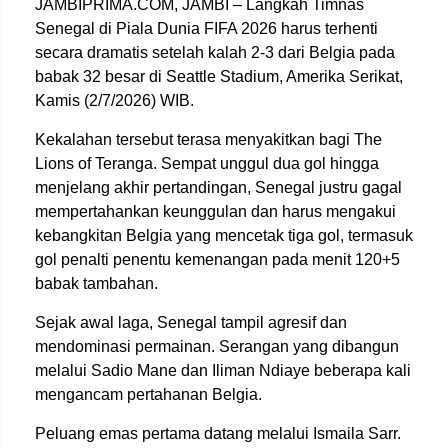
JAMBIPRIMA.COM, JAMBI – Langkah Timnas
Senegal di Piala Dunia FIFA 2026 harus terhenti
secara dramatis setelah kalah 2-3 dari Belgia pada
babak 32 besar di Seattle Stadium, Amerika Serikat,
Kamis (2/7/2026) WIB.
Kekalahan tersebut terasa menyakitkan bagi The
Lions of Teranga. Sempat unggul dua gol hingga
menjelang akhir pertandingan, Senegal justru gagal
mempertahankan keunggulan dan harus mengakui
kebangkitan Belgia yang mencetak tiga gol, termasuk
gol penalti penentu kemenangan pada menit 120+5
babak tambahan.
Sejak awal laga, Senegal tampil agresif dan
mendominasi permainan. Serangan yang dibangun
melalui Sadio Mane dan Iliman Ndiaye beberapa kali
mengancam pertahanan Belgia.
Peluang emas pertama datang melalui Ismaila Sarr.