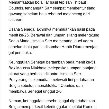
Memanfaatkan bola liar hasil tepisan Thibaut
Courtois, tendangan Sarr sempat membentur tiang
gawang sebelum bola rebound melenceng dari
sasaran.
Usaha Senegal akhirnya membuahkan hasil pada
menit ke-25. Berawal dari umpan silang melengkung
Sadio Mane, Ismaila Sarr memenangi duel udara
sebelum bola pantul disambar Habib Diarra menjadi
gol pembuka.
Keunggulan Senegal bertambah pada menit ke-51.
Bek Moussa Niakhate melepaskan umpan panjang
akurat yang berhasil dikontrol Ismaila Sarr.
Penyerang itu kemudian melewati lini pertahanan
Belgia sebelum menaklukkan Courtois dan
membawa Senegal unggul 2-0.
Namun, keunggulan tersebut gagal dipertahankan.
Belgia memperkecil ketertinggalan melalui Romelu