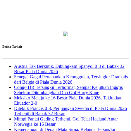
Berita Terkait
Austria Tak Berkutik, Dibungkam Spanyol 0-3 di Babak 32
Besar Piala Dunia 2026
Senegal Gagal Pertahankan Keunggulan, Tersingkir Dramatis
dari Belgia di Piala Dunia 2026
Congo DR Tersingkir Terhormat, Sempat Kejutkan Inggris
Sebelum Ditumbangkan Dua Gol Harry Kane
Meksiko Melaju ke 16 Besar Piala Dunia 2026, Taklukkan
Ekuador 2-0
Ditekuk Prancis 0-3, Perjuangan Swedia di Piala Dunia 2026
Terhenti di Babak 32 Besar
Mimpi Pantai Gading Terhenti, Gol Telat Haaland Antar
Norwegia ke 16 Besar
Kemenangan di Depan Mata Sirna, Belanda Tersingkir