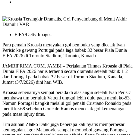
FIFA/Getty Images.
Para pemain Kroasia merayakan gol pembuka yang dicetak Ivan
Perisic ke gawang Portugal pada laga babak 32 besar Piala Dunia
FIFA 2026 di Toronto Stadium, Toronto, Kanada
JAMBIPRIMA.COM, JAMBI – Perjalanan Timnas Kroasia di Piala
Dunia FIFA 2026 harus terhenti secara dramatis setelah takluk 1-2
dari Portugal pada babak 32 besar di Toronto Stadium, Kanada,
Jumat (3/7/2026) dini hari WIB.
Kroasia sebenarnya sempat berada di atas angin setelah Ivan Perisic
membawa tim berjuluk Vatreni unggul lebih dulu pada menit ke-53.
Namun Portugal bangkit melalui gol penalti Cristiano Ronaldo pada
menit ke-68 sebelum Goncalo Ramos mencetak gol kemenangan
pada masa injury time.
Tim asuhan Zlatko Dalic juga beberapa kali nyaris memperbesar
keunggulan. Igor Matanovic sempat membobol gawang Portugal,