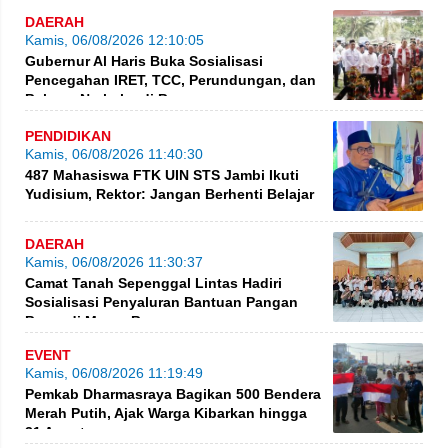
DAERAH
Kamis, 06/08/2026 12:10:05
Gubernur Al Haris Buka Sosialisasi
Pencegahan IRET, TCC, Perundungan, dan
Bahaya Narkoba di Bungo
PENDIDIKAN
Kamis, 06/08/2026 11:40:30
487 Mahasiswa FTK UIN STS Jambi Ikuti
Yudisium, Rektor: Jangan Berhenti Belajar
DAERAH
Kamis, 06/08/2026 11:30:37
Camat Tanah Sepenggal Lintas Hadiri
Sosialisasi Penyaluran Bantuan Pangan
Beras di Muara Bungo
EVENT
Kamis, 06/08/2026 11:19:49
Pemkab Dharmasraya Bagikan 500 Bendera
Merah Putih, Ajak Warga Kibarkan hingga
31 Agustus