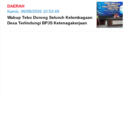
DAERAH
Kamis, 06/08/2026 10:53:49
Wabup Tebo Dorong Seluruh Kelembagaan
Desa Terlindungi BPJS Ketenagakerjaan
Privacy Policy
Kode Etik
Redaksi
Tentang Kami
Disclaimer
Pedoman Media Siber