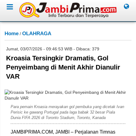
Home
OLAHRAGA
/
Jumat, 03/07/2026 - 09:46:53 WIB - Dibaca: 379
Kroasia Tersingkir Dramatis, Gol
Penyeimbang di Menit Akhir Dianulir
VAR
FIFA/Getty Images.
Para pemain Kroasia merayakan gol pembuka yang dicetak Ivan
Perisic ke gawang Portugal pada laga babak 32 besar Piala
Dunia FIFA 2026 di Toronto Stadium, Toronto, Kanada
JAMBIPRIMA.COM, JAMBI – Perjalanan Timnas