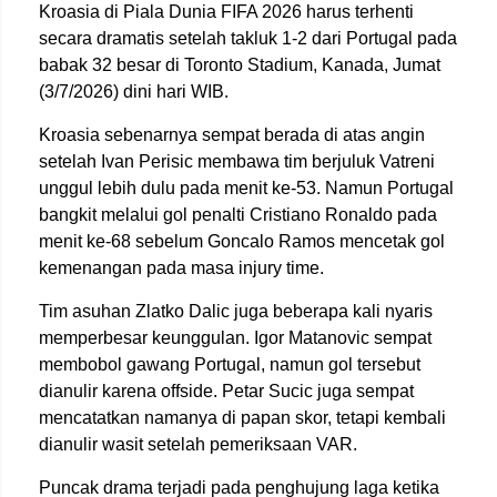
Kroasia di Piala Dunia FIFA 2026 harus terhenti
secara dramatis setelah takluk 1-2 dari Portugal pada
babak 32 besar di Toronto Stadium, Kanada, Jumat
(3/7/2026) dini hari WIB.
Kroasia sebenarnya sempat berada di atas angin
setelah Ivan Perisic membawa tim berjuluk Vatreni
unggul lebih dulu pada menit ke-53. Namun Portugal
bangkit melalui gol penalti Cristiano Ronaldo pada
menit ke-68 sebelum Goncalo Ramos mencetak gol
kemenangan pada masa injury time.
Tim asuhan Zlatko Dalic juga beberapa kali nyaris
memperbesar keunggulan. Igor Matanovic sempat
membobol gawang Portugal, namun gol tersebut
dianulir karena offside. Petar Sucic juga sempat
mencatatkan namanya di papan skor, tetapi kembali
dianulir wasit setelah pemeriksaan VAR.
Puncak drama terjadi pada penghujung laga ketika