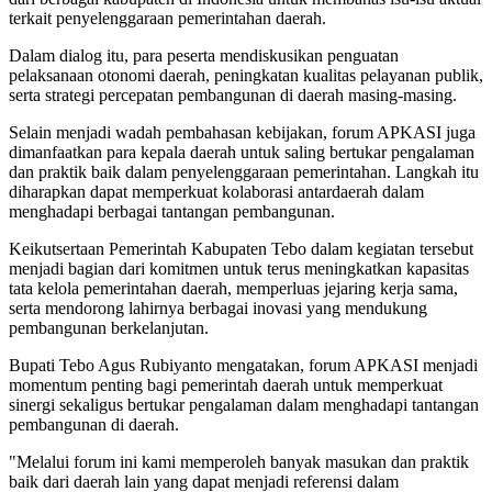
terkait penyelenggaraan pemerintahan daerah.
Dalam dialog itu, para peserta mendiskusikan penguatan
pelaksanaan otonomi daerah, peningkatan kualitas pelayanan publik,
serta strategi percepatan pembangunan di daerah masing-masing.
Selain menjadi wadah pembahasan kebijakan, forum APKASI juga
dimanfaatkan para kepala daerah untuk saling bertukar pengalaman
dan praktik baik dalam penyelenggaraan pemerintahan. Langkah itu
diharapkan dapat memperkuat kolaborasi antardaerah dalam
menghadapi berbagai tantangan pembangunan.
Keikutsertaan Pemerintah Kabupaten Tebo dalam kegiatan tersebut
menjadi bagian dari komitmen untuk terus meningkatkan kapasitas
tata kelola pemerintahan daerah, memperluas jejaring kerja sama,
serta mendorong lahirnya berbagai inovasi yang mendukung
pembangunan berkelanjutan.
Bupati Tebo Agus Rubiyanto mengatakan, forum APKASI menjadi
momentum penting bagi pemerintah daerah untuk memperkuat
sinergi sekaligus bertukar pengalaman dalam menghadapi tantangan
pembangunan di daerah.
"Melalui forum ini kami memperoleh banyak masukan dan praktik
baik dari daerah lain yang dapat menjadi referensi dalam