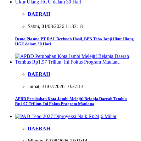
DAERAH
Sabtu, 01/08/2026 11:33:18
Demo Plasma PT RAU Berbuah Hasil, BPN Tebo Janji Ukur Ulang
HGU dalam 30 Hari
DAERAH
Jumat, 31/07/2026 10:37:13
APBD Perubahan Kota Jambi Melejit! Belanja Daerah Tembus
Rp1,97 Triliun, Ini Fokus Program Maulana
DAERAH
Minggu, 02/08/2026 15:11:14