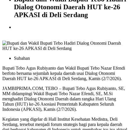
Dialog Otonomi Daerah HUT ke-26
APKASI di Deli Serdang
Subahan
Bupati Tebo Agus Rubiyanto dan Wakil Bupati Tebo Nazar Efendi
berfoto bersama sejumlah kepala daerah usai Dialog Otonomi
Daerah HUT ke-26 APKASI di Deli Serdang, Kamis (2/7/2026).
JAMBIPRIMA.COM, TEBO – Bupati Tebo Agus Rubiyanto, SE,
MM didampingi Wakil Bupati Tebo Nazar Efendi, SE, M.Si
menghadiri Dialog Otonomi Daerah dalam rangka Hari Ulang
Tahun (HUT) ke-26 Asosiasi Pemerintah Kabupaten Seluruh
Indonesia (APKASI), Kamis (2/7/2026).
Kegiatan yang digelar di Hall Institut Kesehatan Medistra, Deli
Serdang, tersebut menjadi forum strategis bagi para kepala daerah
dari berbagai kabupaten di Indonesia untuk membahas isu-isu aktual