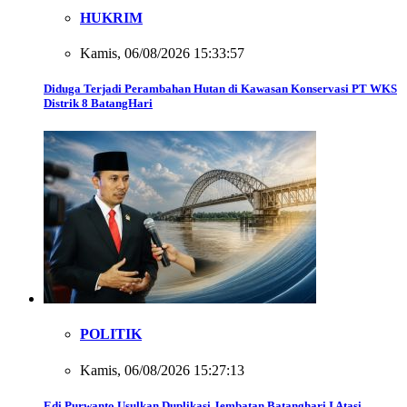
HUKRIM
Kamis, 06/08/2026 15:33:57
Diduga Terjadi Perambahan Hutan di Kawasan Konservasi PT WKS
Distrik 8 BatangHari
POLITIK
Kamis, 06/08/2026 15:27:13
Edi Purwanto Usulkan Duplikasi Jembatan Batanghari I Atasi