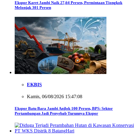
Ekspor Karet Jambi Naik 27,64 Persen, Permintaan Tiongkok
Melonjak 301 Persen
EKBIS
Kamis, 06/08/2026 15:47:08
Ekspor Batu Bara Jambi Anjlok 100 Persen, BPS: Sektor
Pertambangan Jadi Penyebab Turunnya Ekspor