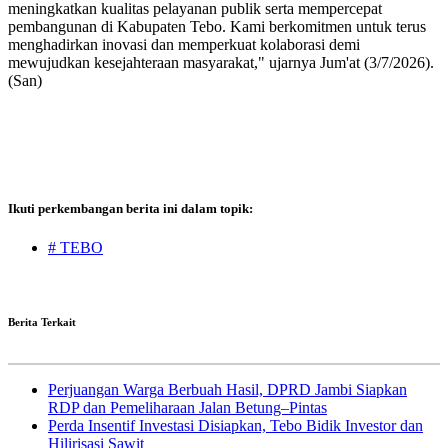
meningkatkan kualitas pelayanan publik serta mempercepat
pembangunan di Kabupaten Tebo. Kami berkomitmen untuk terus
menghadirkan inovasi dan memperkuat kolaborasi demi
mewujudkan kesejahteraan masyarakat," ujarnya Jum'at (3/7/2026).
(San)
Ikuti perkembangan berita ini dalam topik:
# TEBO
Berita Terkait
Perjuangan Warga Berbuah Hasil, DPRD Jambi Siapkan
RDP dan Pemeliharaan Jalan Betung–Pintas
Perda Insentif Investasi Disiapkan, Tebo Bidik Investor dan
Hilirisasi Sawit