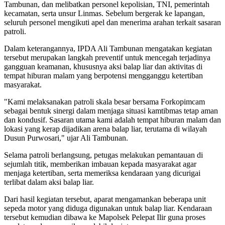
Tambunan, dan melibatkan personel kepolisian, TNI, pemerintah
kecamatan, serta unsur Linmas. Sebelum bergerak ke lapangan,
seluruh personel mengikuti apel dan menerima arahan terkait sasaran
patroli.
Dalam keterangannya, IPDA Ali Tambunan mengatakan kegiatan
tersebut merupakan langkah preventif untuk mencegah terjadinya
gangguan keamanan, khususnya aksi balap liar dan aktivitas di
tempat hiburan malam yang berpotensi mengganggu ketertiban
masyarakat.
"Kami melaksanakan patroli skala besar bersama Forkopimcam
sebagai bentuk sinergi dalam menjaga situasi kamtibmas tetap aman
dan kondusif. Sasaran utama kami adalah tempat hiburan malam dan
lokasi yang kerap dijadikan arena balap liar, terutama di wilayah
Dusun Purwosari," ujar Ali Tambunan.
Selama patroli berlangsung, petugas melakukan pemantauan di
sejumlah titik, memberikan imbauan kepada masyarakat agar
menjaga ketertiban, serta memeriksa kendaraan yang dicurigai
terlibat dalam aksi balap liar.
Dari hasil kegiatan tersebut, aparat mengamankan beberapa unit
sepeda motor yang diduga digunakan untuk balap liar. Kendaraan
tersebut kemudian dibawa ke Mapolsek Pelepat Ilir guna proses