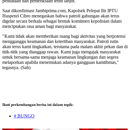
pendataan dan pemeriksaan lebih lanjut.
Saat dikonfirmasi Jambiprima.com, Kapolsek Pelepat Ilir IPTU
Haspenri Cibro menegaskan bahwa patroli gabungan akan terus
digelar secara berkala sebagai bentuk komitmen kepolisian dalam
menciptakan rasa aman bagi masyarakat.
"Kami tidak akan memberikan ruang bagi aktivitas yang berpotensi
mengganggu keamanan dan ketertiban masyarakat. Patroli rutin
akan terus kami tingkatkan, terutama pada malam akhir pekan dan di
titik-titik yang dianggap rawan. Kami juga mengajak masyarakat
untuk bersama-sama menjaga keamanan lingkungan dan segera
melaporkan apabila menemukan adanya gangguan kamtibmas,"
tegasnya. (Sab)
Ikuti perkembangan berita ini dalam topik:
# BUNGO