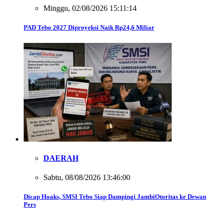
Minggu, 02/08/2026 15:11:14
PAD Tebo 2027 Diproyeksi Naik Rp24,6 Miliar
DAERAH
Sabtu, 08/08/2026 13:46:00
Dicap Hoaks, SMSI Tebo Siap Dampingi JambiOtoritas ke Dewan
Pers