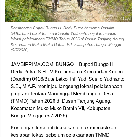
Saudi
Rombongan Bupati Bungo H. Dedy Putra bersama Dandim
0416/Bute Letkol Inf. Yudi Susilo Yudhanto berjalan menuju
lokasi pelaksanaan TMMD Tahun 2026 di Dusun Tanjung Agung,
Kecamatan Muko Muko Bathin VII, Kabupaten Bungo, Minggu
(5/7/2026).
JAMBIPRIMA.COM, BUNGO – Bupati Bungo H.
Dedy Putra, S.H., M.Kn. bersama Komandan Kodim
(Dandim) 0416/Bute Letkol Inf. Yudi Susilo Yudhanto,
S.E., M.A.P. meninjau langsung lokasi pelaksanaan
program Tentara Manunggal Membangun Desa
(TMMD) Tahun 2026 di Dusun Tanjung Agung,
Kecamatan Muko Muko Bathin VII, Kabupaten
Bungo, Minggu (5/7/2026).
Kunjungan tersebut dilakukan untuk memastikan
kesiapan lokasi sebelum pelaksanaan TMMD