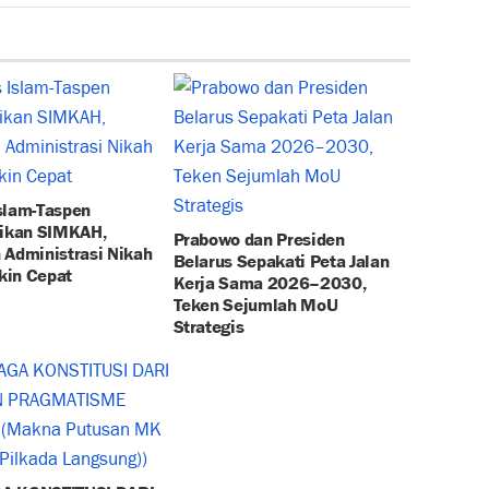
slam-Taspen
sikan SIMKAH,
Prabowo dan Presiden
 Administrasi Nikah
Belarus Sepakati Peta Jalan
in Cepat
Kerja Sama 2026–2030,
Teken Sejumlah MoU
Strategis