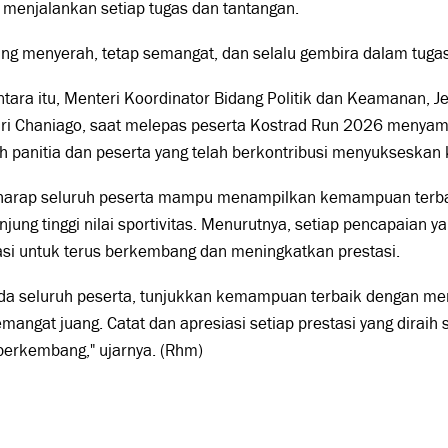
menjalankan setiap tugas dan tantangan.
ng menyerah, tetap semangat, dan selalu gembira dalam tugas
ara itu, Menteri Koordinator Bidang Politik dan Keamanan, Je
ri Chaniago, saat melepas peserta Kostrad Run 2026 menyam
h panitia dan peserta yang telah berkontribusi menyukseskan 
rharap seluruh peserta mampu menampilkan kemampuan terba
jung tinggi nilai sportivitas. Menurutnya, setiap pencapaian y
asi untuk terus berkembang dan meningkatkan prestasi.
a seluruh peserta, tunjukkan kemampuan terbaik dengan menju
mangat juang. Catat dan apresiasi setiap prestasi yang diraih
berkembang," ujarnya. (Rhm)