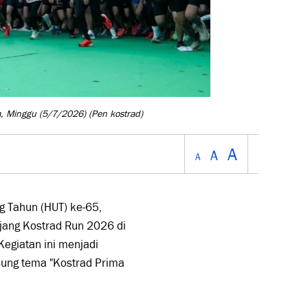
a, Minggu (5/7/2026)
(Pen kostrad)
A
A
A
 Tahun (HUT) ke-65,
jang Kostrad Run 2026 di
egiatan ini menjadi
sung tema "Kostrad Prima