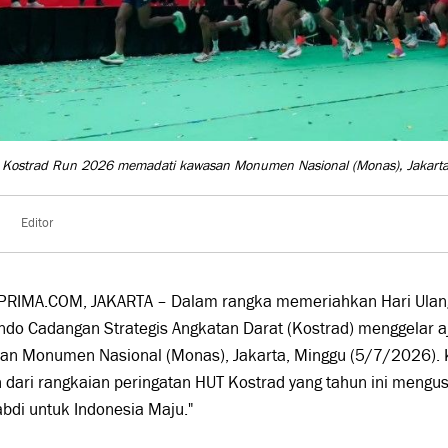
a Kostrad Run 2026 memadati kawasan Monumen Nasional (Monas), Jakart
Editor
PRIMA.COM, JAKARTA – Dalam rangka memeriahkan Hari Ulang
do Cadangan Strategis Angkatan Darat (Kostrad) menggelar a
an Monumen Nasional (Monas), Jakarta, Minggu (5/7/2026). K
 dari rangkaian peringatan HUT Kostrad yang tahun ini mengu
bdi untuk Indonesia Maju."