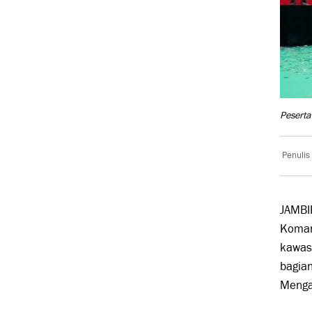
Pesert
Penulis
JAMBI
Koman
kawas
bagian
Menga