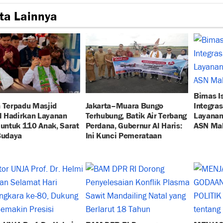
ta Lainnya
Bimas I
 Terpadu Masjid
Jakarta–Muara Bungo
Integra
al Hadirkan Layanan
Terhubung, Batik Air Terbang
Layanan
 untuk 110 Anak, Sarat
Perdana, Gubernur Al Haris:
ASN Mak
Budaya
Ini Kunci Pemerataan