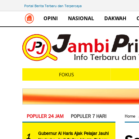
Portal Berita Terbaru dan Terpercaya
OPINI
NASIONAL
DAKWAH
FOKUS
POPULER 24 JAM
POPULER 7 HARI
Home
Se
Gubernur Al Haris Ajak Pelajar Jauhi
1