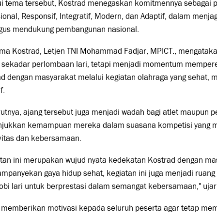
ui tema tersebut, Kostrad menegaskan komitmennya sebagai 
ional, Responsif, Integratif, Modern, dan Adaptif, dalam menj
igus mendukung pembangunan nasional.
ima Kostrad, Letjen TNI Mohammad Fadjar, MPICT., mengatak
 sekadar perlombaan lari, tetapi menjadi momentum mempere
ad dengan masyarakat melalui kegiatan olahraga yang sehat,
f.
tnya, ajang tersebut juga menjadi wadah bagi atlet maupun pe
jukkan kemampuan mereka dalam suasana kompetisi yang me
vitas dan kebersamaan.
atan ini merupakan wujud nyata kedekatan Kostrad dengan mas
panyekan gaya hidup sehat, kegiatan ini juga menjadi ruang b
bi lari untuk berprestasi dalam semangat kebersamaan," ujar
 memberikan motivasi kepada seluruh peserta agar tetap mem