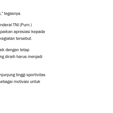
," tegasnya.
nderal TNI (Purn.)
paikan apresiasi kepada
kegiatan tersebut.
ik dengan tetap
ang diraih harus menjadi
njung tinggi sportivitas
 sebagai motivasi untuk