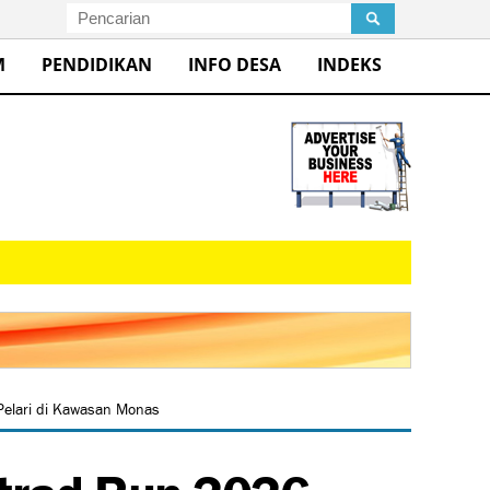
M
PENDIDIKAN
INFO DESA
INDEKS
elari di Kawasan Monas
trad Run 2026