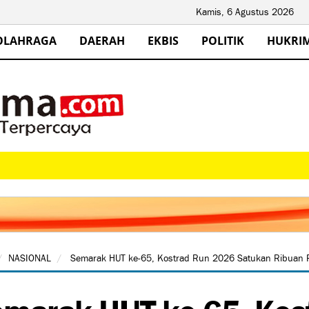
Kamis, 6 Agustus 2026
OLAHRAGA
DAERAH
EKBIS
POLITIK
HUKRI
NASIONAL
Semarak HUT ke-65, Kostrad Run 2026 Satukan Ribuan P
marak HUT ke-65, Kos