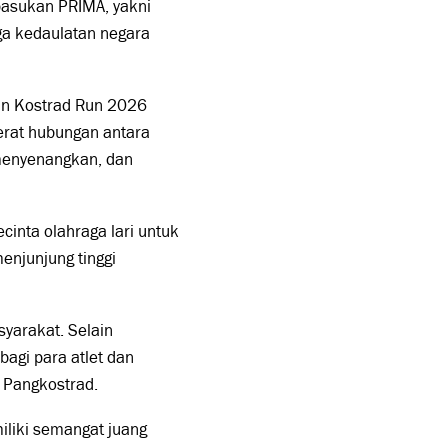
pasukan PRIMA, yakni
aga kedaulatan negara
an Kostrad Run 2026
rat hubungan antara
 menyenangkan, dan
cinta olahraga lari untuk
njunjung tinggi
yarakat. Selain
agi para atlet dan
 Pangkostrad.
iliki semangat juang