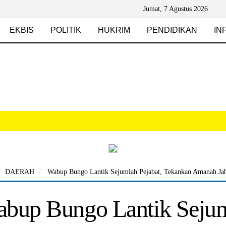
Jumat, 7 Agustus 2026
EKBIS
POLITIK
HUKRIM
PENDIDIKAN
IN
DAERAH
Wabup Bungo Lantik Sejumlah Pejabat, Tekankan Amanah Jab
bup Bungo Lantik Sejum