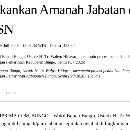
kankan Amanah Jabatan 
SN
06 Juli 2026 - 13:03:34 WIB - Dibaca: 458 kali
upati Bungo, Ustadz H. Tri Wahyu Hidayat, memimpin prosesi pelantikan dan 
gan Pemerintah Kabupaten Bungo, Senin (6/7/2026).
(Saudi)
Editor
PRIMA.COM, BUNGO – Wakil Bupati Bungo, Ustadz H. Tri Wa
ngambil sumpah/janji jabatan sejumlah pejabat di lingkungan