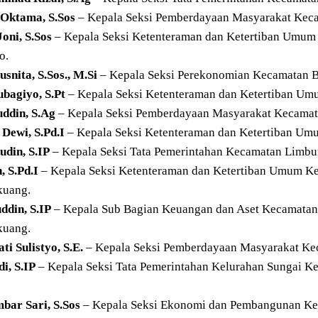
 Oktama, S.Sos
– Kepala Seksi Pemberdayaan Masyarakat Keca
Joni, S.Sos
– Kepala Seksi Ketenteraman dan Ketertiban Umum 
o.
snita, S.Sos., M.Si
– Kepala Seksi Perekonomian Kecamatan Ba
bagiyo, S.Pt
– Kepala Seksi Ketenteraman dan Ketertiban Umu
uddin, S.Ag
– Kepala Seksi Pemberdayaan Masyarakat Kecamata
Dewi, S.Pd.I
– Kepala Seksi Ketenteraman dan Ketertiban Um
udin, S.IP
– Kepala Seksi Tata Pemerintahan Kecamatan Limb
, S.Pd.I
– Kepala Seksi Ketenteraman dan Ketertiban Umum K
uang.
ddin, S.IP
– Kepala Sub Bagian Keuangan dan Aset Kecamata
uang.
ti Sulistyo, S.E.
– Kepala Seksi Pemberdayaan Masyarakat Keca
i, S.IP
– Kepala Seksi Tata Pemerintahan Kelurahan Sungai K
bar Sari, S.Sos
– Kepala Seksi Ekonomi dan Pembangunan Kel