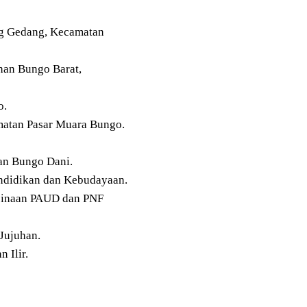
ng Gedang, Kecamatan
an Bungo Barat,
o.
atan Pasar Muara Bungo.
n Bungo Dani.
ndidikan dan Kebudayaan.
mbinaan PAUD dan PNF
Jujuhan.
 Ilir.