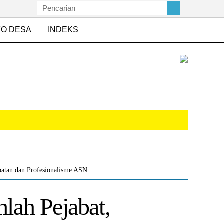
FO DESA
INDEKS
atan dan Profesionalisme ASN
lah Pejabat,