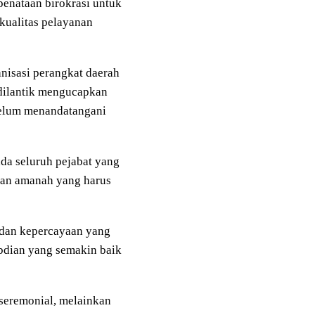
penataan birokrasi untuk
kualitas pelayanan
anisasi perangkat daerah
g dilantik mengucapkan
belum menandatangani
a seluruh pejabat yang
kan amanah yang harus
 dan kepercayaan yang
abdian yang semakin baik
seremonial, melainkan