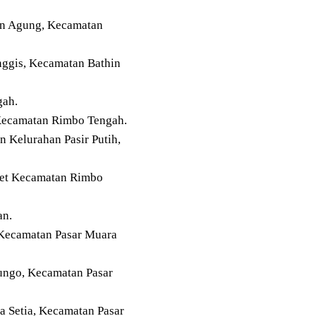
an Agung, Kecamatan
nggis, Kecamatan Bathin
gah.
 Kecamatan Rimbo Tengah.
 Kelurahan Pasir Putih,
set Kecamatan Rimbo
an.
 Kecamatan Pasar Muara
ungo, Kecamatan Pasar
a Setia, Kecamatan Pasar