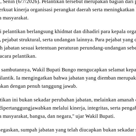
 Senin (6/7/2026). Pelantikan tersebut merupakan bagian dari 
kuat kinerja organisasi perangkat daerah serta meningkatkan 
a masyarakat.
i pelantikan berlangsung khidmat dan dihadiri para kepala org
 pejabat struktural, serta undangan lainnya. Para pejabat yan
h jabatan sesuai ketentuan peraturan perundang-undangan se
 acara pelantikan.
 sambutannya, Wakil Bupati Bungo mengucapkan selamat kepad
dilantik. Ia mengingatkan bahwa jabatan yang diemban merupa
ankan dengan penuh tanggung jawab.
tikan ini bukan sekadar perubahan jabatan, melainkan amanah
dipertanggungjawabkan melalui kinerja, integritas, serta peng
 masyarakat, bangsa, dan negara," ujar Wakil Bupati.
egaskan, sumpah jabatan yang telah diucapkan bukan sekadar 