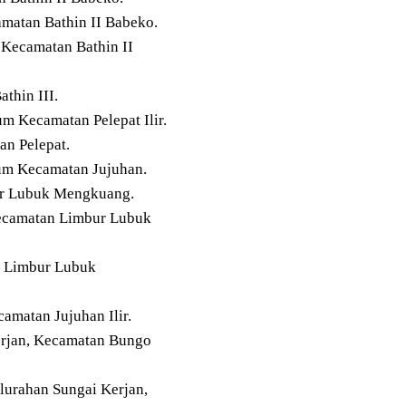
matan Bathin II Babeko.
Kecamatan Bathin II
thin III.
m Kecamatan Pelepat Ilir.
n Pelepat.
um Kecamatan Jujuhan.
ur Lubuk Mengkuang.
ecamatan Limbur Lubuk
n Limbur Lubuk
matan Jujuhan Ilir.
erjan, Kecamatan Bungo
urahan Sungai Kerjan,