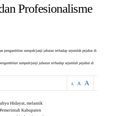
dan Profesionalisme
pengambilan sumpah/janji jabatan terhadap sejumlah pejabat di
A
A
A
hyu Hidayat, melantik
 Pemerintah Kabupaten