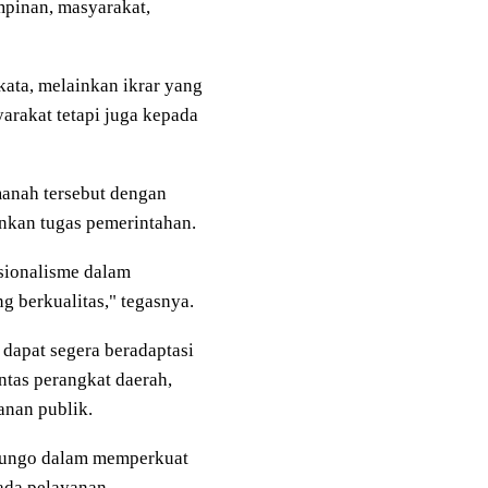
pinan, masyarakat,
ata, melainkan ikrar yang
rakat tetapi juga kepada
manah tersebut dengan
nkan tugas pemerintahan.
esionalisme dalam
 berkualitas," tegasnya.
dapat segera beradaptasi
ntas perangkat daerah,
anan publik.
 Bungo dalam memperkuat
pada pelayanan