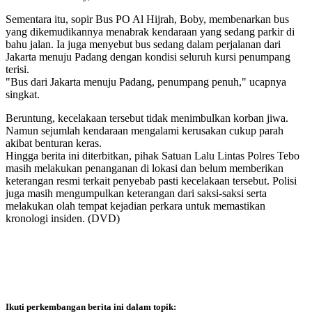
Sementara itu, sopir Bus PO Al Hijrah, Boby, membenarkan bus
yang dikemudikannya menabrak kendaraan yang sedang parkir di
bahu jalan. Ia juga menyebut bus sedang dalam perjalanan dari
Jakarta menuju Padang dengan kondisi seluruh kursi penumpang
terisi.
"Bus dari Jakarta menuju Padang, penumpang penuh," ucapnya
singkat.
Beruntung, kecelakaan tersebut tidak menimbulkan korban jiwa.
Namun sejumlah kendaraan mengalami kerusakan cukup parah
akibat benturan keras.
Hingga berita ini diterbitkan, pihak Satuan Lalu Lintas Polres Tebo
masih melakukan penanganan di lokasi dan belum memberikan
keterangan resmi terkait penyebab pasti kecelakaan tersebut. Polisi
juga masih mengumpulkan keterangan dari saksi-saksi serta
melakukan olah tempat kejadian perkara untuk memastikan
kronologi insiden. (DVD)
Ikuti perkembangan berita ini dalam topik: