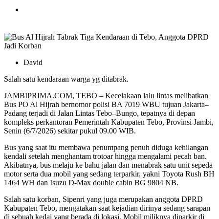
David
Salah satu kendaraan warga yg ditabrak.
JAMBIPRIMA.COM, TEBO – Kecelakaan lalu lintas melibatkan
Bus PO Al Hijrah bernomor polisi BA 7019 WBU tujuan Jakarta–
Padang terjadi di Jalan Lintas Tebo–Bungo, tepatnya di depan
kompleks perkantoran Pemerintah Kabupaten Tebo, Provinsi Jambi,
Senin (6/7/2026) sekitar pukul 09.00 WIB.
Bus yang saat itu membawa penumpang penuh diduga kehilangan
kendali setelah menghantam trotoar hingga mengalami pecah ban.
Akibatnya, bus melaju ke bahu jalan dan menabrak satu unit sepeda
motor serta dua mobil yang sedang terparkir, yakni Toyota Rush BH
1464 WH dan Isuzu D-Max double cabin BG 9804 NB.
Salah satu korban, Sipenri yang juga merupakan anggota DPRD
Kabupaten Tebo, mengatakan saat kejadian dirinya sedang sarapan
di sebuah kedai yang berada di lokasi. Mobil miliknya diparkir di