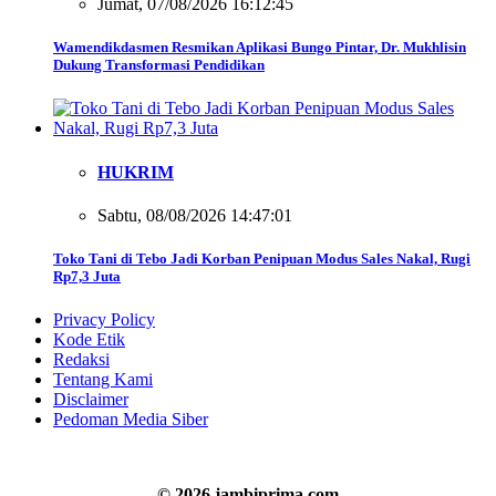
Jumat, 07/08/2026 16:12:45
Wamendikdasmen Resmikan Aplikasi Bungo Pintar, Dr. Mukhlisin
Dukung Transformasi Pendidikan
HUKRIM
Sabtu, 08/08/2026 14:47:01
Toko Tani di Tebo Jadi Korban Penipuan Modus Sales Nakal, Rugi
Rp7,3 Juta
Privacy Policy
Kode Etik
Redaksi
Tentang Kami
Disclaimer
Pedoman Media Siber
© 2026 jambiprima.com