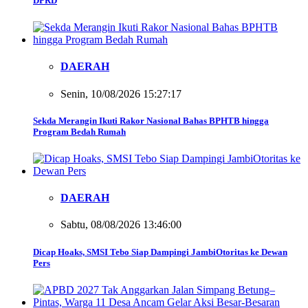
DPRD
DAERAH
Senin, 10/08/2026 15:27:17
Sekda Merangin Ikuti Rakor Nasional Bahas BPHTB hingga
Program Bedah Rumah
DAERAH
Sabtu, 08/08/2026 13:46:00
Dicap Hoaks, SMSI Tebo Siap Dampingi JambiOtoritas ke Dewan
Pers