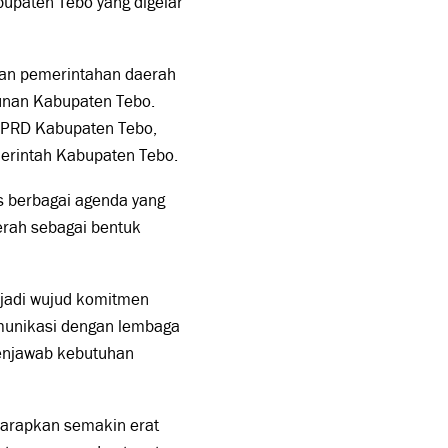
bupaten Tebo yang digelar
aan pemerintahan daerah
unan Kabupaten Tebo.
 DPRD Kabupaten Tebo,
merintah Kabupaten Tebo.
 berbagai agenda yang
rah sebagai bentuk
njadi wujud komitmen
munikasi dengan lembaga
menjawab kebutuhan
diharapkan semakin erat