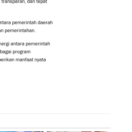
 transparan, dan tepat
ntara pemerintah daerah
an pemerintahan.
nergi antara pemerintah
rbagai program
berikan manfaat nyata