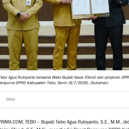
Tebo Agus Rubiyanto bersama Wakil Bupati Nazar Efendi dan pimpinan DP
Paripurna DPRD Kabupaten Tebo, Senin (6/7/2026).
(Subahan)
Editor
IMA.COM, TEBO – Bupati Tebo Agus Rubiyanto, S.E., M.M., di