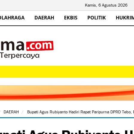
Kamis, 6 Agustus 2026
OLAHRAGA
DAERAH
EKBIS
POLITIK
HUKRI
DAERAH
Bupati Agus Rubiyanto Hadiri Rapat Paripurna DPRD Tebo,
pati Agus Rubiyanto H