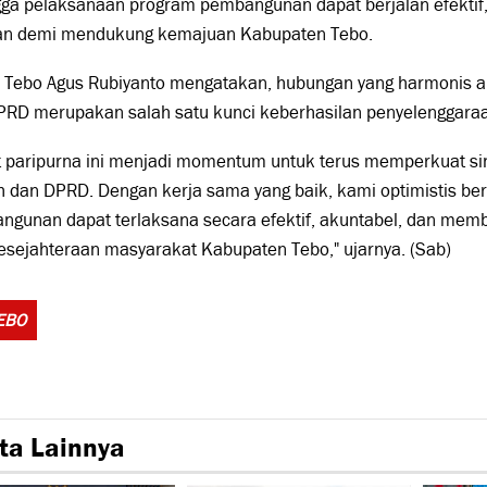
ga pelaksanaan program pembangunan dapat berjalan efektif,
an demi mendukung kemajuan Kabupaten Tebo.
i Tebo Agus Rubiyanto mengatakan, hubungan yang harmonis a
PRD merupakan salah satu kunci keberhasilan penyelenggara
t paripurna ini menjadi momentum untuk terus memperkuat si
 dan DPRD. Dengan kerja sama yang baik, kami optimistis be
ngunan dapat terlaksana secara efektif, akuntabel, dan mem
esejahteraan masyarakat Kabupaten Tebo," ujarnya. (Sab)
Tags:
EBO
ta Lainnya