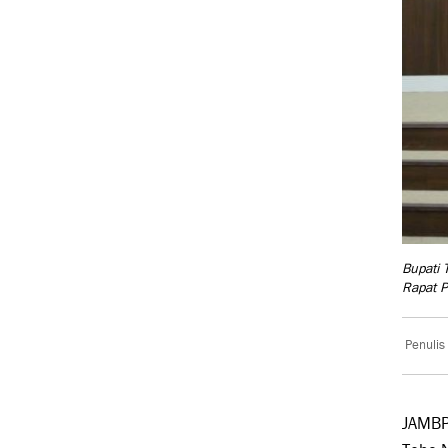
Bupati 
Rapat 
Penulis
JAMBPR