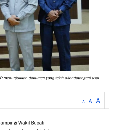
RD menunjukkan dokumen yang telah ditandatangani usai
A
A
A
dampingi Wakil Bupati