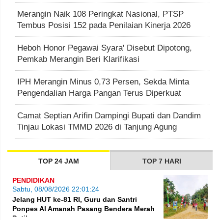
Merangin Naik 108 Peringkat Nasional, PTSP
Tembus Posisi 152 pada Penilaian Kinerja 2026
Heboh Honor Pegawai Syara' Disebut Dipotong,
Pemkab Merangin Beri Klarifikasi
IPH Merangin Minus 0,73 Persen, Sekda Minta
Pengendalian Harga Pangan Terus Diperkuat
Camat Septian Arifin Dampingi Bupati dan Dandim
Tinjau Lokasi TMMD 2026 di Tanjung Agung
TOP 24 JAM
TOP 7 HARI
PENDIDIKAN
Sabtu, 08/08/2026 22:01:24
Jelang HUT ke-81 RI, Guru dan Santri
Ponpes Al Amanah Pasang Bendera Merah
Putih