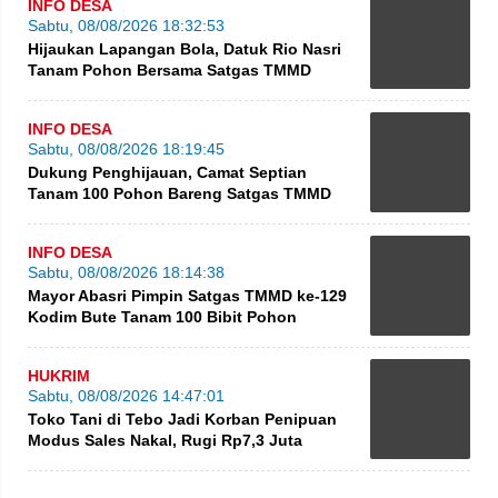
INFO DESA
Sabtu, 08/08/2026 18:32:53
Hijaukan Lapangan Bola, Datuk Rio Nasri
Tanam Pohon Bersama Satgas TMMD
INFO DESA
Sabtu, 08/08/2026 18:19:45
Dukung Penghijauan, Camat Septian
Tanam 100 Pohon Bareng Satgas TMMD
INFO DESA
Sabtu, 08/08/2026 18:14:38
Mayor Abasri Pimpin Satgas TMMD ke-129
Kodim Bute Tanam 100 Bibit Pohon
HUKRIM
Sabtu, 08/08/2026 14:47:01
Toko Tani di Tebo Jadi Korban Penipuan
Modus Sales Nakal, Rugi Rp7,3 Juta