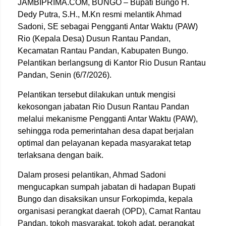
JAMBIPRIMA.COM, BUNGO – Bupati Bungo H.
Dedy Putra, S.H., M.Kn resmi melantik Ahmad
Sadoni, SE sebagai Pengganti Antar Waktu (PAW)
Rio (Kepala Desa) Dusun Rantau Pandan,
Kecamatan Rantau Pandan, Kabupaten Bungo.
Pelantikan berlangsung di Kantor Rio Dusun Rantau
Pandan, Senin (6/7/2026).
Pelantikan tersebut dilakukan untuk mengisi
kekosongan jabatan Rio Dusun Rantau Pandan
melalui mekanisme Pengganti Antar Waktu (PAW),
sehingga roda pemerintahan desa dapat berjalan
optimal dan pelayanan kepada masyarakat tetap
terlaksana dengan baik.
Dalam prosesi pelantikan, Ahmad Sadoni
mengucapkan sumpah jabatan di hadapan Bupati
Bungo dan disaksikan unsur Forkopimda, kepala
organisasi perangkat daerah (OPD), Camat Rantau
Pandan, tokoh masyarakat, tokoh adat, perangkat