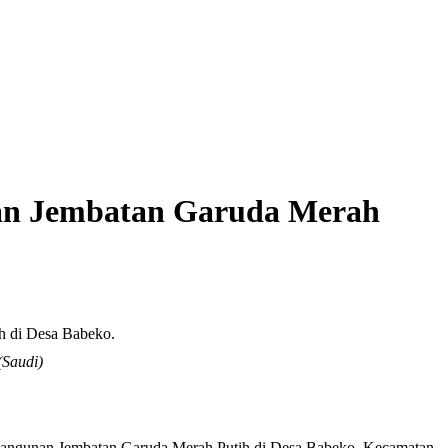
an Jembatan Garuda Merah
(Saudi)
ngunan Jembatan Garuda Merah Putih di Desa Babeko, Kecamatan