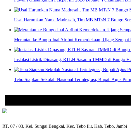
Usai Harumkan Nama Madrasah, Tim MB MTsN 7 Bungo Serah
Merantau ke Bungo Jual Atribut Kemerdekaan, Ujang Sempat 
Instalasi Listrik Dipasang, RTLH Sasaran TMMD di Bungo Ha
Tebo Siapkan Sekolah Nasional Terintegrasi, Bupati Agus Pim
RT. 07 / 03, Kel. Sungai Bengkal, Kec. Tebo Ilir, Kab. Tebo, Jambi