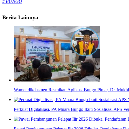
# BUNGO
Berita Lainnya
Wamendikdasmen Resmikan Aplikasi Bungo Pintar, Dr. Mukhl
Perkuat Digitalisasi, PA Muara Bungo Ikuti Sosialisasi APS Ver
Pawai Pembangunan Pelepat Ilir 2026 Dibuka, Pendaftaran Di