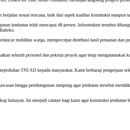
erjalan sesuai rencana, baik dari aspek kualitas konstruksi maupun ta
unan jembatan telah mencapai 48 persen. Infrastruktur tersebut dibang
 Babeko.
ncar mobilitas warga, mempercepat distribusi hasil pertanian dan 
kan seluruh personel dan pekerja proyek agar tetap mengutamakan kuali
pedulian TNI AD kepada masyarakat. Kami berharap pengerjaan selesa
wasan hingga pembangunan rampung agar jembatan tersebut memiliki 
ukup lumayan. Ini menjadi catatan bagi kami agar konstruksi jembatan