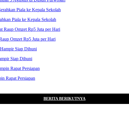
kan Piala ke Kepala Sekolah
Raup Omzet Rp5 Juta per Hari
mpir Siap Dihuni
pin Rapat Persiapan
BERITA BERIKUTNYA