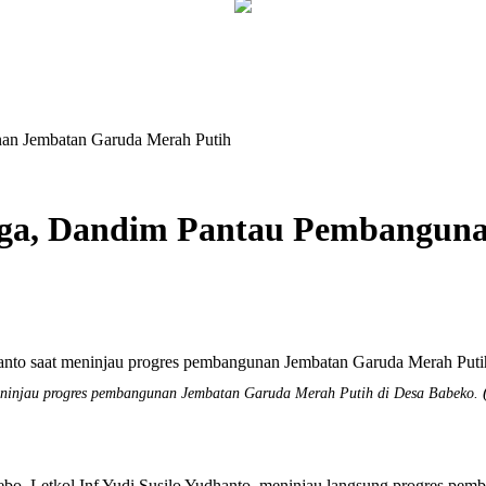
an Jembatan Garuda Merah Putih
arga, Dandim Pantau Pembangun
eninjau progres pembangunan Jembatan Garuda Merah Putih di Desa Babeko.
kol Inf Yudi Susilo Yudhanto, meninjau langsung progres pemba