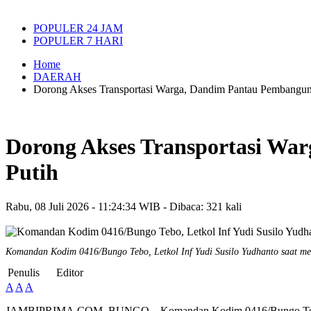
POPULER 24 JAM
POPULER 7 HARI
Home
DAERAH
Dorong Akses Transportasi Warga, Dandim Pantau Pembangun
Dorong Akses Transportasi W
Putih
Rabu, 08 Juli 2026 - 11:24:34 WIB - Dibaca: 321 kali
Komandan Kodim 0416/Bungo Tebo, Letkol Inf Yudi Susilo Yudhanto saat m
Penulis
Editor
A
A
A
JAMBIPRIMA.COM, BUNGO – Komandan Kodim 0416/Bungo Tebo, Let