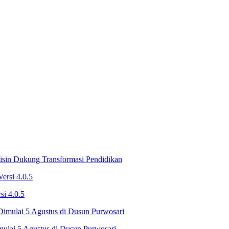
isin Dukung Transformasi Pendidikan
si 4.0.5
mulai 5 Agustus di Dusun Purwosari