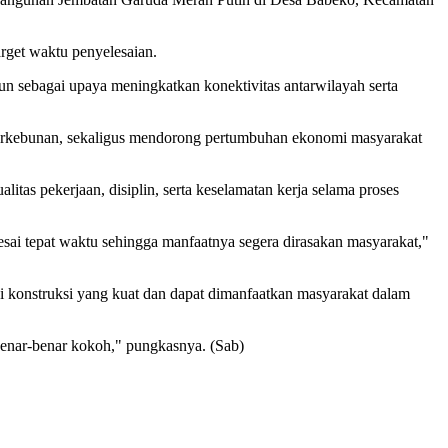
rget waktu penyelesaian.
un sebagai upaya meningkatkan konektivitas antarwilayah serta
perkebunan, sekaligus mendorong pertumbuhan ekonomi masyarakat
tas pekerjaan, disiplin, serta keselamatan kerja selama proses
i tepat waktu sehingga manfaatnya segera dirasakan masyarakat,"
konstruksi yang kuat dan dapat dimanfaatkan masyarakat dalam
 benar-benar kokoh," pungkasnya. (Sab)