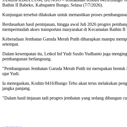
Bathin II Babeko, Kabupaten Bungo, Selasa (7/7/2026).
Kunjungan tersebut dilakukan untuk memastikan proses pembangunan b
Berdasarkan hasil peninjauan, hingga awal Juli 2026 progres pembang
mempermudah akses transportasi masyarakat di Kecamatan Bathin II
Keberadaan Jembatan Garuda Merah Putih diharapkan mampu memperla
setempat.
Dalam kesempatan itu, Letkol Inf Yudi Susilo Yudhanto juga mengingat
pembangunan berlangsung.
"Pembangunan Jembatan Garuda Merah Putih ini merupakan bentuk ke
ujar Yudi.
Ia menegaskan, Kodim 0416/Bungo Tebo akan terus melakukan penga
jangka panjang.
"Dalam hasil tinjauan tadi progres jembatan yang sedang dibangun c
Tags: