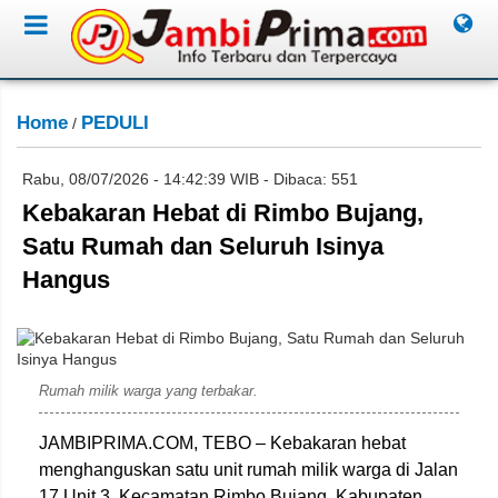
Home
PEDULI
/
Rabu, 08/07/2026 - 14:42:39 WIB - Dibaca: 551
Kebakaran Hebat di Rimbo Bujang,
Satu Rumah dan Seluruh Isinya
Hangus
Dok damkarmat kab Tebo
Rumah milik warga yang terbakar.
JAMBIPRIMA.COM, TEBO – Kebakaran hebat
menghanguskan satu unit rumah milik warga di Jalan
17 Unit 3, Kecamatan Rimbo Bujang, Kabupaten