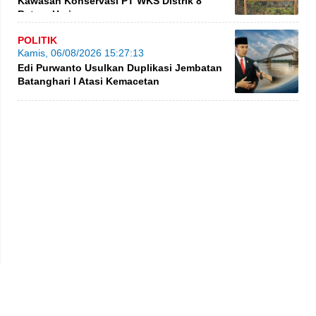
Kawasan Konservasi PT WKS Distrik 8
BatangHari
POLITIK
Kamis, 06/08/2026 15:27:13
Edi Purwanto Usulkan Duplikasi Jembatan
Batanghari I Atasi Kemacetan
Privacy Policy
Kode Etik
Redaksi
Tentang Kami