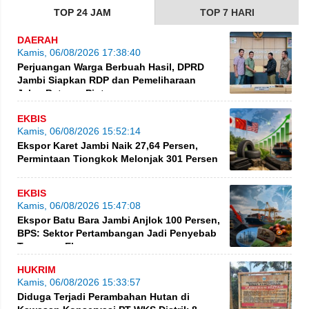
TOP 24 JAM
TOP 7 HARI
DAERAH
Kamis, 06/08/2026 17:38:40
Perjuangan Warga Berbuah Hasil, DPRD
Jambi Siapkan RDP dan Pemeliharaan
Jalan Betung–Pintas
EKBIS
Kamis, 06/08/2026 15:52:14
Ekspor Karet Jambi Naik 27,64 Persen,
Permintaan Tiongkok Melonjak 301 Persen
EKBIS
Kamis, 06/08/2026 15:47:08
Ekspor Batu Bara Jambi Anjlok 100 Persen,
BPS: Sektor Pertambangan Jadi Penyebab
Turunnya Ekspor
HUKRIM
Kamis, 06/08/2026 15:33:57
Diduga Terjadi Perambahan Hutan di