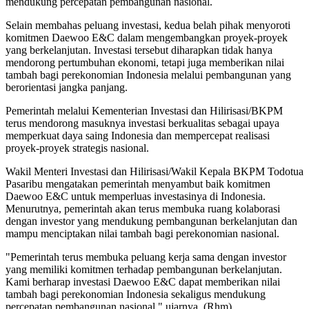
mendukung percepatan pembangunan nasional.
Selain membahas peluang investasi, kedua belah pihak menyoroti
komitmen Daewoo E&C dalam mengembangkan proyek-proyek
yang berkelanjutan. Investasi tersebut diharapkan tidak hanya
mendorong pertumbuhan ekonomi, tetapi juga memberikan nilai
tambah bagi perekonomian Indonesia melalui pembangunan yang
berorientasi jangka panjang.
Pemerintah melalui Kementerian Investasi dan Hilirisasi/BKPM
terus mendorong masuknya investasi berkualitas sebagai upaya
memperkuat daya saing Indonesia dan mempercepat realisasi
proyek-proyek strategis nasional.
Wakil Menteri Investasi dan Hilirisasi/Wakil Kepala BKPM Todotua
Pasaribu mengatakan pemerintah menyambut baik komitmen
Daewoo E&C untuk memperluas investasinya di Indonesia.
Menurutnya, pemerintah akan terus membuka ruang kolaborasi
dengan investor yang mendukung pembangunan berkelanjutan dan
mampu menciptakan nilai tambah bagi perekonomian nasional.
"Pemerintah terus membuka peluang kerja sama dengan investor
yang memiliki komitmen terhadap pembangunan berkelanjutan.
Kami berharap investasi Daewoo E&C dapat memberikan nilai
tambah bagi perekonomian Indonesia sekaligus mendukung
percepatan pembangunan nasional," ujarnya. (Rhm)