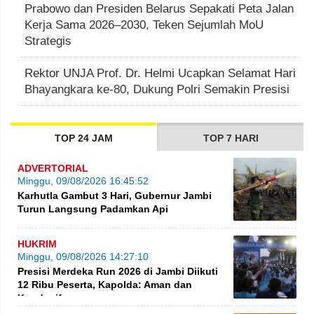
Prabowo dan Presiden Belarus Sepakati Peta Jalan
Kerja Sama 2026–2030, Teken Sejumlah MoU
Strategis
Rektor UNJA Prof. Dr. Helmi Ucapkan Selamat Hari
Bhayangkara ke-80, Dukung Polri Semakin Presisi
TOP 24 JAM
TOP 7 HARI
ADVERTORIAL
Minggu, 09/08/2026 16:45:52
Karhutla Gambut 3 Hari, Gubernur Jambi
Turun Langsung Padamkan Api
HUKRIM
Minggu, 09/08/2026 14:27:10
Presisi Merdeka Run 2026 di Jambi Diikuti
12 Ribu Peserta, Kapolda: Aman dan
Kondusif