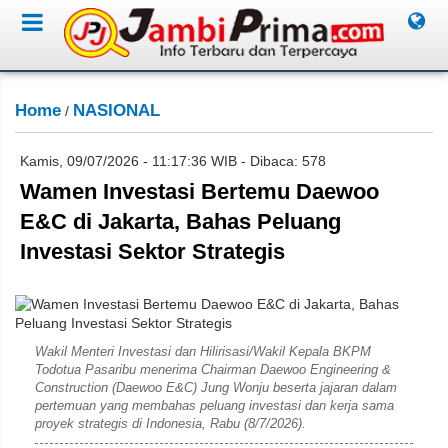
Home
NASIONAL
/
Kamis, 09/07/2026 - 11:17:36 WIB - Dibaca: 578
Wamen Investasi Bertemu Daewoo
E&C di Jakarta, Bahas Peluang
Investasi Sektor Strategis
Rahim
Wakil Menteri Investasi dan Hilirisasi/Wakil Kepala BKPM
Todotua Pasaribu menerima Chairman Daewoo Engineering &
Construction (Daewoo E&C) Jung Wonju beserta jajaran dalam
pertemuan yang membahas peluang investasi dan kerja sama
proyek strategis di Indonesia, Rabu (8/7/2026).