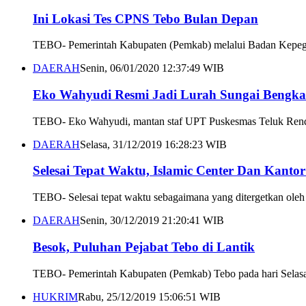
Ini Lokasi Tes CPNS Tebo Bulan Depan
TEBO- Pemerintah Kabupaten (Pemkab) melalui Badan Kepe
DAERAH
Senin, 06/01/2020 12:37:49 WIB
Eko Wahyudi Resmi Jadi Lurah Sungai Bengka
TEBO- Eko Wahyudi, mantan staf UPT Puskesmas Teluk Rendah 
DAERAH
Selasa, 31/12/2019 16:28:23 WIB
Selesai Tepat Waktu, Islamic Center Dan Kantor
TEBO- Selesai tepat waktu sebagaimana yang ditergetkan oleh
DAERAH
Senin, 30/12/2019 21:20:41 WIB
Besok, Puluhan Pejabat Tebo di Lantik
TEBO- Pemerintah Kabupaten (Pemkab) Tebo pada hari Selasa (
HUKRIM
Rabu, 25/12/2019 15:06:51 WIB