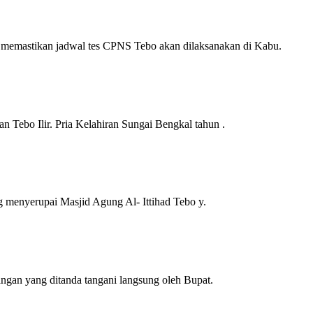
mastikan jadwal tes CPNS Tebo akan dilaksanakan di Kabu.
Tebo Ilir. Pria Kelahiran Sungai Bengkal tahun .
g menyerupai Masjid Agung Al- Ittihad Tebo y.
ngan yang ditanda tangani langsung oleh Bupat.