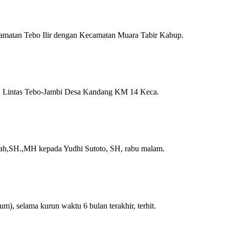
matan Tebo Ilir dengan Kecamatan Muara Tabir Kabup.
lan Lintas Tebo-Jambi Desa Kandang KM 14 Keca.
inah,SH.,MH kepada Yudhi Sutoto, SH, rabu malam.
, selama kurun waktu 6 bulan terakhir, terhit.