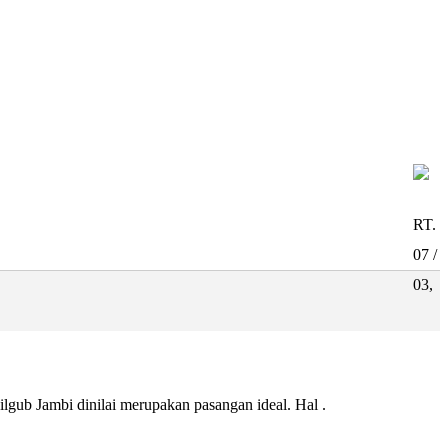
RT.
07 /
03,
ub Jambi dinilai merupakan pasangan ideal. Hal .