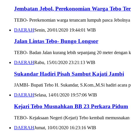
Jembatan Jebol, Perekonomian Warga Tebo T
TEBO- Perekenomian warga terancam lumpuh pasca Jebolnya 
DAERAH
Senin, 20/01/2020 19:44:01 WIB
Jalan Lintas Tebo- Bungo Longsor
TEBO- Badan Jalan kurang lebih sepanjang 20 meter dengan ke
DAERAH
Rabu, 15/01/2020 23:21:13 WIB
Sukandar Hadiri Pisah Sambut Kajati Jambi
JAMBI- Bupati Tebo H. Sukandar, S.Kom.,M.Si hadiri acara p
DAERAH
Selasa, 14/01/2020 19:57:06 WIB
Kejari Tebo Musnahkan BB 23 Perkara Pidum
TEBO- Kejaksaan Negeri (Kejari) Tebo kembali memusnakan sej
DAERAH
Jumat, 10/01/2020 16:23:16 WIB