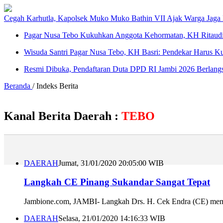
Cegah Karhutla, Kapolsek Muko Muko Bathin VII Ajak Warga Jaga
Pagar Nusa Tebo Kukuhkan Anggota Kehormatan, KH Ritaudi
Wisuda Santri Pagar Nusa Tebo, KH Basri: Pendekar Harus Ku
Resmi Dibuka, Pendaftaran Duta DPD RI Jambi 2026 Berlang
Beranda
/ Indeks Berita
Kanal Berita Daerah :
TEBO
DAERAH
Jumat, 31/01/2020 20:05:00 WIB
Langkah CE Pinang Sukandar Sangat Tepat
Jambione.com, JAMBI- Langkah Drs. H. Cek Endra (CE) memina
DAERAH
Selasa, 21/01/2020 14:16:33 WIB