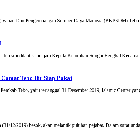
gawaian Dan Pengembangan Sumber Daya Manusia (BKPSDM) Tebo me
l
resmi dilantik menjadi Kepala Kelurahan Sungai Bengkal Kecamatan 
 Camat Tebo Ilir Siap Pakai
 Pemkab Tebo, yaitu tertanggal 31 Desember 2019, Islamic Center yan
31/12/2019) besok, akan melantik puluhan pejabat. Dalam surat unda