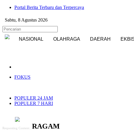
Portal Berita Terbaru dan Terpercaya
Sabtu, 8 Agustus 2026
NASIONAL
OLAHRAGA
DAERAH
EKBI
FOKUS
POPULER 24 JAM
POPULER 7 HARI
RAGAM
Requesting Content...