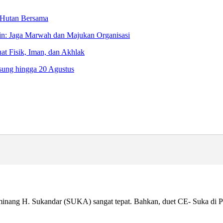
 Hutan Bersama
n: Jaga Marwah dan Majukan Organisasi
at Fisik, Iman, dan Akhlak
sung hingga 20 Agustus
ng H. Sukandar (SUKA) sangat tepat. Bahkan, duet CE- Suka di Pilg