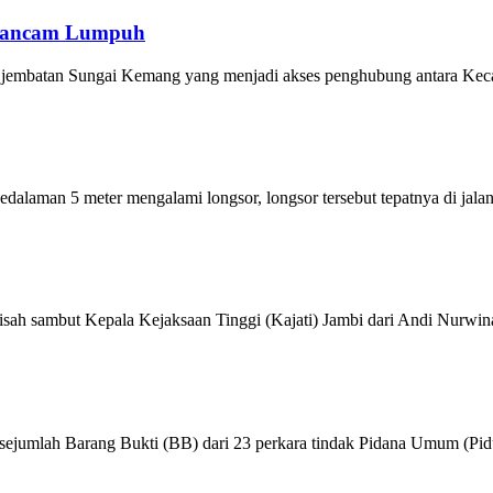
erancam Lumpuh
jembatan Sungai Kemang yang menjadi akses penghubung antara Keca
dalaman 5 meter mengalami longsor, longsor tersebut tepatnya di ja
isah sambut Kepala Kejaksaan Tinggi (Kajati) Jambi dari Andi Nurw
umlah Barang Bukti (BB) dari 23 perkara tindak Pidana Umum (Pidum)