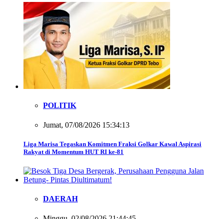
POLITIK
Jumat, 07/08/2026 15:34:13
Liga Marisa Tegaskan Komitmen Fraksi Golkar Kawal Aspirasi
Rakyat di Momentum HUT RI ke-81
DAERAH
Minggu, 02/08/2026 21:44:45