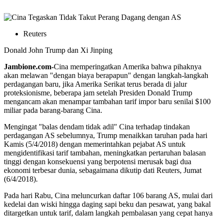
Reuters
Donald John Trump dan Xi Jinping
Jambione.com-
Cina memperingatkan Amerika bahwa pihaknya
akan melawan "dengan biaya berapapun" dengan langkah-langkah
perdagangan baru, jika Amerika Serikat terus berada di jalur
proteksionisme, beberapa jam setelah Presiden Donald Trump
mengancam akan menampar tambahan tarif impor baru senilai $100
miliar pada barang-barang Cina.
Mengingat "balas dendam tidak adil" Cina terhadap tindakan
perdagangan AS sebelumnya, Trump menaikkan taruhan pada hari
Kamis (5/4/2018) dengan memerintahkan pejabat AS untuk
mengidentifikasi tarif tambahan, meningkatkan pertaruhan balasan
tinggi dengan konsekuensi yang berpotensi merusak bagi dua
ekonomi terbesar dunia, sebagaimana dikutip dati Reuters, Jumat
(6/4/2018).
Pada hari Rabu, Cina meluncurkan daftar 106 barang AS, mulai dari
kedelai dan wiski hingga daging sapi beku dan pesawat, yang bakal
ditargetkan untuk tarif, dalam langkah pembalasan yang cepat hanya