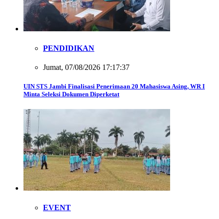
PENDIDIKAN
Jumat, 07/08/2026 17:17:37
UIN STS Jambi Finalisasi Penerimaan 20 Mahasiswa Asing, WR I
Minta Seleksi Dokumen Diperketat
EVENT