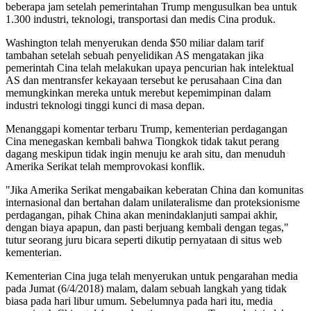
beberapa jam setelah pemerintahan Trump mengusulkan bea untuk
1.300 industri, teknologi, transportasi dan medis Cina produk.
Washington telah menyerukan denda $50 miliar dalam tarif
tambahan setelah sebuah penyelidikan AS mengatakan jika
pemerintah Cina telah melakukan upaya pencurian hak intelektual
AS dan mentransfer kekayaan tersebut ke perusahaan Cina dan
memungkinkan mereka untuk merebut kepemimpinan dalam
industri teknologi tinggi kunci di masa depan.
Menanggapi komentar terbaru Trump, kementerian perdagangan
Cina menegaskan kembali bahwa Tiongkok tidak takut perang
dagang meskipun tidak ingin menuju ke arah situ, dan menuduh
Amerika Serikat telah memprovokasi konflik.
"Jika Amerika Serikat mengabaikan keberatan China dan komunitas
internasional dan bertahan dalam unilateralisme dan proteksionisme
perdagangan, pihak China akan menindaklanjuti sampai akhir,
dengan biaya apapun, dan pasti berjuang kembali dengan tegas,"
tutur seorang juru bicara seperti dikutip pernyataan di situs web
kementerian.
Kementerian Cina juga telah menyerukan untuk pengarahan media
pada Jumat (6/4/2018) malam, dalam sebuah langkah yang tidak
biasa pada hari libur umum. Sebelumnya pada hari itu, media