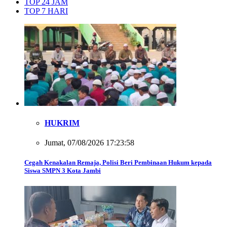
TOP 24 JAM
TOP 7 HARI
HUKRIM
Jumat, 07/08/2026 17:23:58
Cegah Kenakalan Remaja, Polisi Beri Pembinaan Hukum kepada
Siswa SMPN 3 Kota Jambi