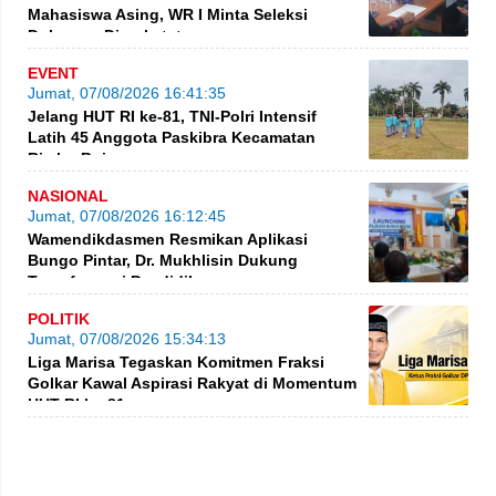
Mahasiswa Asing, WR I Minta Seleksi
Dokumen Diperketat
EVENT
Jumat, 07/08/2026 16:41:35
Jelang HUT RI ke-81, TNI-Polri Intensif
Latih 45 Anggota Paskibra Kecamatan
Rimbo Bujang
NASIONAL
Jumat, 07/08/2026 16:12:45
Wamendikdasmen Resmikan Aplikasi
Bungo Pintar, Dr. Mukhlisin Dukung
Transformasi Pendidikan
POLITIK
Jumat, 07/08/2026 15:34:13
Liga Marisa Tegaskan Komitmen Fraksi
Golkar Kawal Aspirasi Rakyat di Momentum
HUT RI ke-81