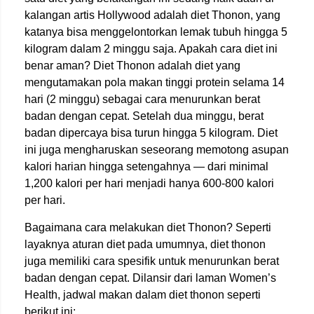
kalangan artis Hollywood adalah diet Thonon, yang
katanya bisa menggelontorkan lemak tubuh hingga 5
kilogram dalam 2 minggu saja. Apakah cara diet ini
benar aman? Diet Thonon adalah diet yang
mengutamakan pola makan tinggi protein selama 14
hari (2 minggu) sebagai cara menurunkan berat
badan dengan cepat. Setelah dua minggu, berat
badan dipercaya bisa turun hingga 5 kilogram. Diet
ini juga mengharuskan seseorang memotong asupan
kalori harian hingga setengahnya — dari minimal
1,200 kalori per hari menjadi hanya 600-800 kalori
per hari.
Bagaimana cara melakukan diet Thonon? Seperti
layaknya aturan diet pada umumnya, diet thonon
juga memiliki cara spesifik untuk menurunkan berat
badan dengan cepat. Dilansir dari laman Women’s
Health, jadwal makan dalam diet thonon seperti
berikut ini: