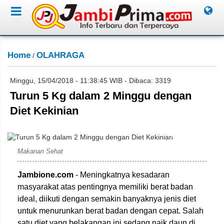
Home
OLAHRAGA
/
Minggu, 15/04/2018 - 11:38:45 WIB - Dibaca: 3319
Turun 5 Kg dalam 2 Minggu dengan
Diet Kekinian
IST/Jambione.com
Makanan Sehat
Jambione.com
- Meningkatnya kesadaran
masyarakat atas pentingnya memiliki berat badan
ideal, diikuti dengan semakin banyaknya jenis diet
untuk menurunkan berat badan dengan cepat. Salah
satu diet yang belakangan ini sedang naik daun di