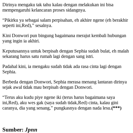
Dirinya mengaku tak tahu kalau dengan melakukan ini bisa
mempengaruhi kelancaran proses sidangnya.
“Pikirku ya sebagai salam perpisahan, eh akhire ngene (eh berakhir
seperti ini,Red),” sesalnya.
Kini Donwori pun bingung bagaimana merajut kembali hubungan
yang ingin ia akhiri.
Keputusannya untuk berpisah dengan Sephia sudah bulat, eh malah
sekarang harus satu rumah lagi dengan sang istri.
Padahal kini, ia mengaku sudah tidak ada rasa cinta lagi dengan
Sephia.
Berbeda dengan Donwori, Sephia merasa menang lantaran dirinya
sejak awal tidak mau berpisah dengan Donwori.
“Terus aku kudu piye ngene iki (terus harus bagaimana saya
ini,Red), aku wes gak (saya sudah tidak,Red) cinta, kalau gini
caranya, dia yang senang,” pungkasnya dengan nada lesu.
(***)
Sumber:
Jpnn