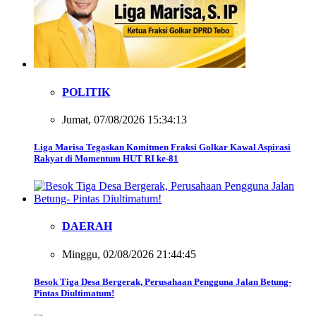
POLITIK
Jumat, 07/08/2026 15:34:13
Liga Marisa Tegaskan Komitmen Fraksi Golkar Kawal Aspirasi
Rakyat di Momentum HUT RI ke-81
DAERAH
Minggu, 02/08/2026 21:44:45
Besok Tiga Desa Bergerak, Perusahaan Pengguna Jalan Betung-
Pintas Diultimatum!