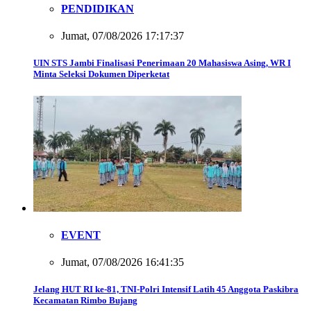
PENDIDIKAN
Jumat, 07/08/2026 17:17:37
UIN STS Jambi Finalisasi Penerimaan 20 Mahasiswa Asing, WR I
Minta Seleksi Dokumen Diperketat
EVENT
Jumat, 07/08/2026 16:41:35
Jelang HUT RI ke-81, TNI-Polri Intensif Latih 45 Anggota Paskibra
Kecamatan Rimbo Bujang