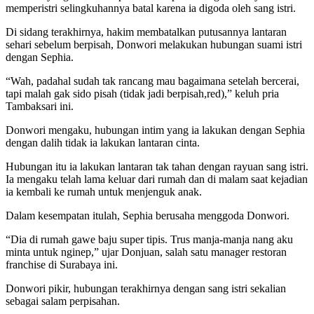
memperistri selingkuhannya batal karena ia digoda oleh sang istri.
Di sidang terakhirnya, hakim membatalkan putusannya lantaran
sehari sebelum berpisah, Donwori melakukan hubungan suami istri
dengan Sephia.
“Wah, padahal sudah tak rancang mau bagaimana setelah bercerai,
tapi malah gak sido pisah (tidak jadi berpisah,red),” keluh pria
Tambaksari ini.
Donwori mengaku, hubungan intim yang ia lakukan dengan Sephia
dengan dalih tidak ia lakukan lantaran cinta.
Hubungan itu ia lakukan lantaran tak tahan dengan rayuan sang istri.
Ia mengaku telah lama keluar dari rumah dan di malam saat kejadian
ia kembali ke rumah untuk menjenguk anak.
Dalam kesempatan itulah, Sephia berusaha menggoda Donwori.
“Dia di rumah gawe baju super tipis. Trus manja-manja nang aku
minta untuk nginep,” ujar Donjuan, salah satu manager restoran
franchise di Surabaya ini.
Donwori pikir, hubungan terakhirnya dengan sang istri sekalian
sebagai salam perpisahan.