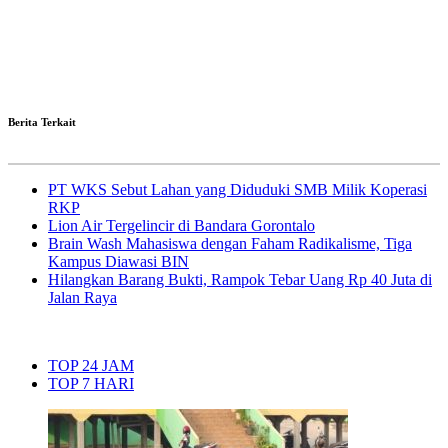
Berita Terkait
PT WKS Sebut Lahan yang Diduduki SMB Milik Koperasi
RKP
Lion Air Tergelincir di Bandara Gorontalo
Brain Wash Mahasiswa dengan Faham Radikalisme, Tiga
Kampus Diawasi BIN
Hilangkan Barang Bukti, Rampok Tebar Uang Rp 40 Juta di
Jalan Raya
TOP 24 JAM
TOP 7 HARI