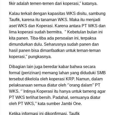
fikir adalah temen-temen dari koperasi," katanya.
Kalau terkait dengan kapasitas WKS disitu, sambung
Taufik, karena itu tanaman WKS. Maka itu menjadi
aset WKS dan Koperasi. Karena antara PT WKS dan
lima koperasi sudah bermitra. " Kebetulan bulan ini
kita panen. Tiba-tiba ada persoalan ini, terpaksa
dimundurkan dulu. Seharusnya sudah panen dan
hasil panen bisa dimanfaatkan untuk teman-teman
koperasi," pungkasnya.
Dibagian lain juga beredar kabar bahwa secara
formal (perizinan) memang lahan yang diduduki SMB
tersebut dikelola oleh koperasi KRP. Namun, dalam
pelaksanaan semua diatur oleh ‘’orang dalam’’ PT
WKS. ‘’ Intinya Koperasi itu hanya untuk tameng agar
PT WKS terlihat bersih. Padahal, semuanya diatur
oleh PT WKS,’’ kata sumber Jambi One.
Ketika informasi ini dikonfirmasi, Taufik