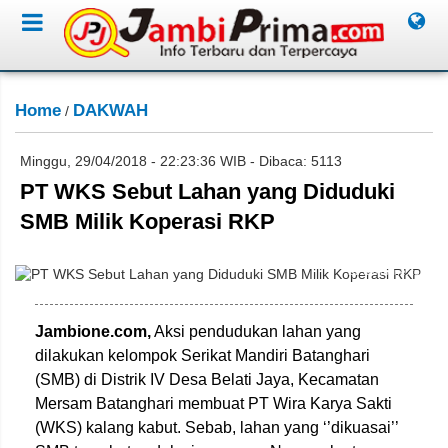
Home
DAKWAH
/
Minggu, 29/04/2018 - 22:23:36 WIB - Dibaca: 5113
PT WKS Sebut Lahan yang Diduduki
SMB Milik Koperasi RKP
ist/Jambione.com
Jambione.com,
Aksi pendudukan lahan yang
dilakukan kelompok Serikat Mandiri Batanghari
(SMB) di Distrik IV Desa Belati Jaya, Kecamatan
Mersam Batanghari membuat PT Wira Karya Sakti
(WKS) kalang kabut. Sebab, lahan yang ‘’dikuasai’’