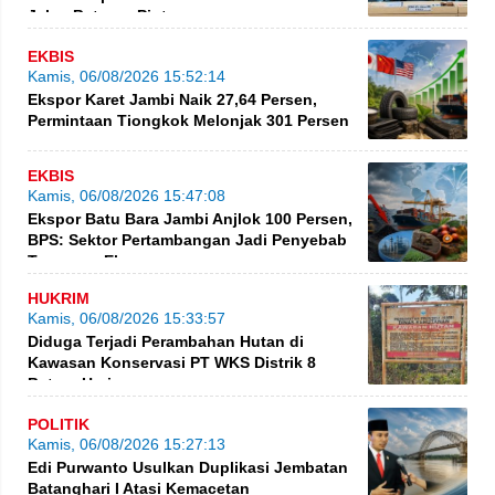
Jalan Betung–Pintas
EKBIS
Kamis, 06/08/2026 15:52:14
Ekspor Karet Jambi Naik 27,64 Persen,
Permintaan Tiongkok Melonjak 301 Persen
EKBIS
Kamis, 06/08/2026 15:47:08
Ekspor Batu Bara Jambi Anjlok 100 Persen,
BPS: Sektor Pertambangan Jadi Penyebab
Turunnya Ekspor
HUKRIM
Kamis, 06/08/2026 15:33:57
Diduga Terjadi Perambahan Hutan di
Kawasan Konservasi PT WKS Distrik 8
BatangHari
POLITIK
Kamis, 06/08/2026 15:27:13
Edi Purwanto Usulkan Duplikasi Jembatan
Batanghari I Atasi Kemacetan