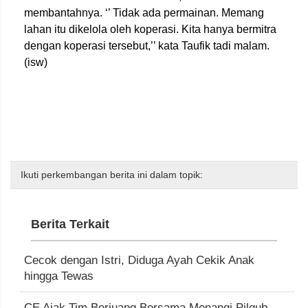
membantahnya. ‘’ Tidak ada permainan. Memang
lahan itu dikelola oleh koperasi. Kita hanya bermitra
dengan koperasi tersebut,’’ kata Taufik tadi malam.
(isw)
Ikuti perkembangan berita ini dalam topik:
Berita Terkait
Cecok dengan Istri, Diduga Ayah Cekik Anak
hingga Tewas
CE Ajak Tim Berjuang Bersama Menangi Pilgub