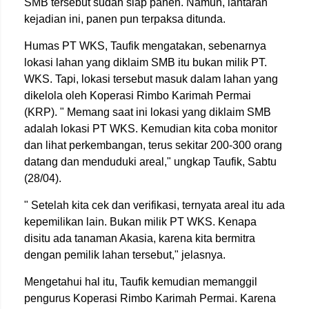
SMB tersebut sudah siap panen. Namun, lantaran
kejadian ini, panen pun terpaksa ditunda.
Humas PT WKS, Taufik mengatakan, sebenarnya
lokasi lahan yang diklaim SMB itu bukan milik PT.
WKS. Tapi, lokasi tersebut masuk dalam lahan yang
dikelola oleh Koperasi Rimbo Karimah Permai
(KRP). " Memang saat ini lokasi yang diklaim SMB
adalah lokasi PT WKS. Kemudian kita coba monitor
dan lihat perkembangan, terus sekitar 200-300 orang
datang dan menduduki areal," ungkap Taufik, Sabtu
(28/04).
" Setelah kita cek dan verifikasi, ternyata areal itu ada
kepemilikan lain. Bukan milik PT WKS. Kenapa
disitu ada tanaman Akasia, karena kita bermitra
dengan pemilik lahan tersebut," jelasnya.
Mengetahui hal itu, Taufik kemudian memanggil
pengurus Koperasi Rimbo Karimah Permai. Karena