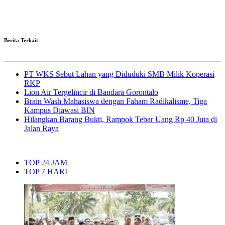
Berita Terkait
PT WKS Sebut Lahan yang Diduduki SMB Milik Koperasi
RKP
Lion Air Tergelincir di Bandara Gorontalo
Brain Wash Mahasiswa dengan Faham Radikalisme, Tiga
Kampus Diawasi BIN
Hilangkan Barang Bukti, Rampok Tebar Uang Rp 40 Juta di
Jalan Raya
TOP 24 JAM
TOP 7 HARI