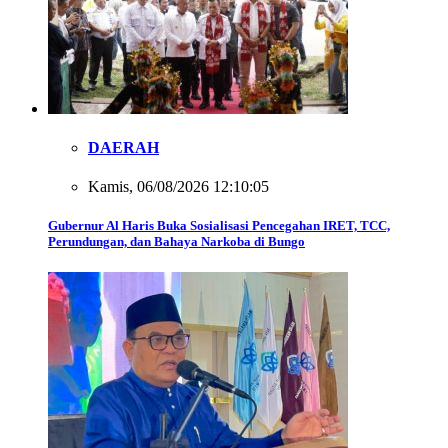
DAERAH
Kamis, 06/08/2026 12:10:05
Gubernur Al Haris Buka Sosialisasi Pencegahan IRET, TCC,
Perundungan, dan Bahaya Narkoba di Bungo