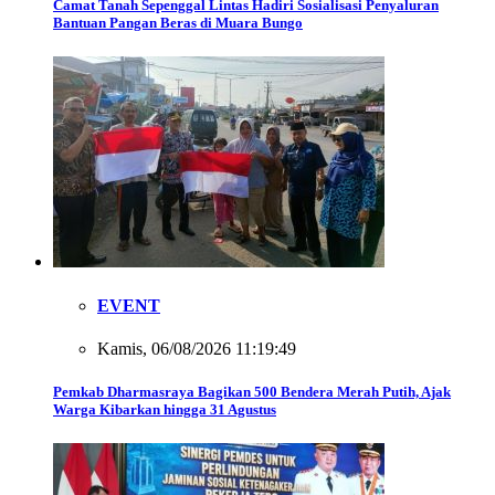
Camat Tanah Sepenggal Lintas Hadiri Sosialisasi Penyaluran
Bantuan Pangan Beras di Muara Bungo
EVENT
Kamis, 06/08/2026 11:19:49
Pemkab Dharmasraya Bagikan 500 Bendera Merah Putih, Ajak
Warga Kibarkan hingga 31 Agustus