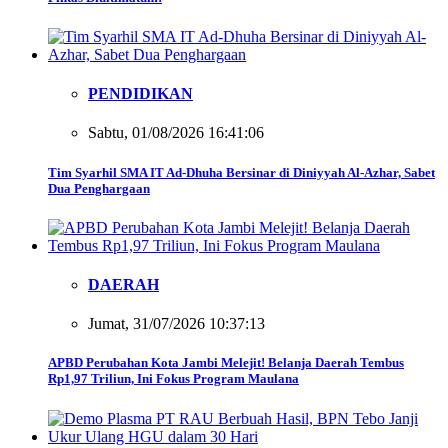
PENDIDIKAN
Sabtu, 01/08/2026 16:41:06
Tim Syarhil SMA IT Ad-Dhuha Bersinar di Diniyyah Al-Azhar, Sabet
Dua Penghargaan
DAERAH
Jumat, 31/07/2026 10:37:13
APBD Perubahan Kota Jambi Melejit! Belanja Daerah Tembus
Rp1,97 Triliun, Ini Fokus Program Maulana