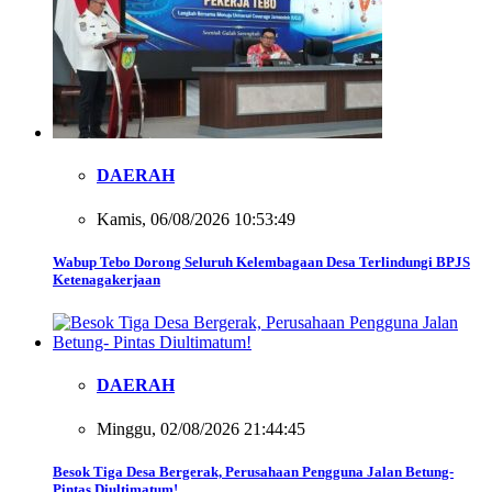
DAERAH
Kamis, 06/08/2026 10:53:49
Wabup Tebo Dorong Seluruh Kelembagaan Desa Terlindungi BPJS
Ketenagakerjaan
DAERAH
Minggu, 02/08/2026 21:44:45
Besok Tiga Desa Bergerak, Perusahaan Pengguna Jalan Betung-
Pintas Diultimatum!