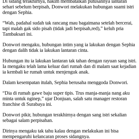
Di sidang terakhirnya, hakim membatalkan putusannya lantaran
sehari sebelum berpisah, Donwori melakukan hubungan suami istri
dengan Sephia.
“Wah, padahal sudah tak rancang mau bagaimana setelah bercerai,
tapi malah gak sido pisah (tidak jadi berpisah,red),” keluh pria
Tambaksari ini.
Donwori mengaku, hubungan intim yang ia lakukan dengan Sephia
dengan dalih tidak ia lakukan lantaran cinta.
Hubungan itu ia lakukan lantaran tak tahan dengan rayuan sang istri.
Ia mengaku telah lama keluar dari rumah dan di malam saat kejadian
ia kembali ke rumah untuk menjenguk anak.
Dalam kesempatan itulah, Sephia berusaha menggoda Donwori.
“Dia di rumah gawe baju super tipis. Trus manja-manja nang aku
minta untuk nginep,” ujar Donjuan, salah satu manager restoran
franchise di Surabaya ini.
Donwori pikir, hubungan terakhirnya dengan sang istri sekalian
sebagai salam perpisahan.
Dirinya mengaku tak tahu kalau dengan melakukan ini bisa
mempengaruhi kelancaran proses sidangnya.