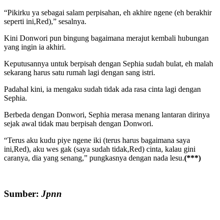
“Pikirku ya sebagai salam perpisahan, eh akhire ngene (eh berakhir
seperti ini,Red),” sesalnya.
Kini Donwori pun bingung bagaimana merajut kembali hubungan
yang ingin ia akhiri.
Keputusannya untuk berpisah dengan Sephia sudah bulat, eh malah
sekarang harus satu rumah lagi dengan sang istri.
Padahal kini, ia mengaku sudah tidak ada rasa cinta lagi dengan
Sephia.
Berbeda dengan Donwori, Sephia merasa menang lantaran dirinya
sejak awal tidak mau berpisah dengan Donwori.
“Terus aku kudu piye ngene iki (terus harus bagaimana saya
ini,Red), aku wes gak (saya sudah tidak,Red) cinta, kalau gini
caranya, dia yang senang,” pungkasnya dengan nada lesu.
(***)
Sumber:
Jpnn