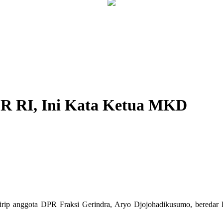
PR RI, Ini Kata Ketua MKD
mirip anggota DPR Fraksi Gerindra, Aryo Djojohadikusumo, bered