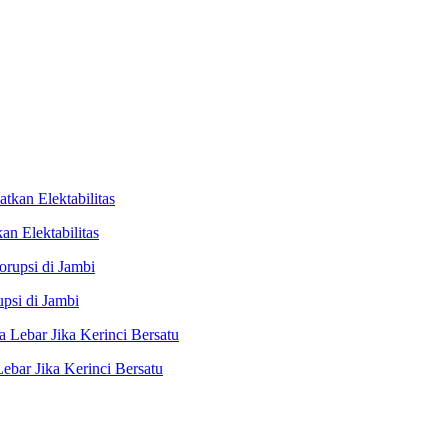
n Elektabilitas
psi di Jambi
ebar Jika Kerinci Bersatu