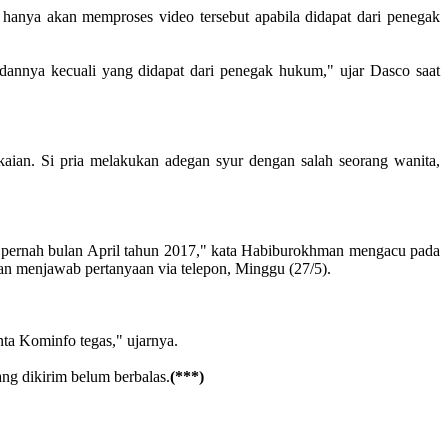
nya akan memproses video tersebut apabila didapat dari penegak
dannya kecuali yang didapat dari penegak hukum," ujar Dasco saat
kaian. Si pria melakukan adegan syur dengan salah seorang wanita,
ah pernah bulan April tahun 2017," kata Habiburokhman mengacu pada
an menjawab pertanyaan via telepon, Minggu (27/5).
nta Kominfo tegas," ujarnya.
ng dikirim belum berbalas.
(***)