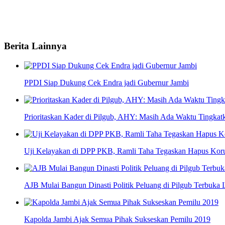
Tags:
Berita Lainnya
PPDI Siap Dukung Cek Endra jadi Gubernur Jambi
Prioritaskan Kader di Pilgub, AHY: Masih Ada Waktu Tingkatka
Uji Kelayakan di DPP PKB, Ramli Taha Tegaskan Hapus Koru
AJB Mulai Bangun Dinasti Politik Peluang di Pilgub Terbuka L
Kapolda Jambi Ajak Semua Pihak Sukseskan Pemilu 2019