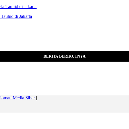
Tauhid di Jakarta
BERITA BERIKUTNYA
doman Media Siber
|