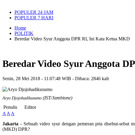
POPULER 24 JAM
POPULER 7 HARI
Home
POLITIK
Beredar Video Syur Anggota DPR RI, Ini Kata Ketua MKD
Beredar Video Syur Anggota D
Senin, 28 Mei 2018 - 11:07:48 WIB - Dibaca: 2846 kali
(IST/Jambione)
Aryo Djojohadikusumo
Penulis
Editor
A
A
A
Jakarta -
Sebuah video syur dengan pemeran pria disebut-sebut 
(MKD) DPR?