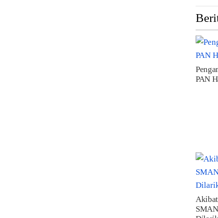
Beri
Pengam
PAN H
Akibat
SMAN 