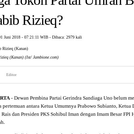
bib Rizieq?
01 Juni 2018 - 07:21:11 WIB - Dibaca: 2979 kali
izieq (Kanan)
(Ist/ Jambione.com)
Editor
RTA
- Dewan Pembina Partai Gerindra Sandiaga Uno belum me
a pertemuan antara Ketua Umumnya Prabowo Subianto, Ketua
Rais dan Presiden PKS Sohibul Iman dengan Imam Besar FPI H
h.