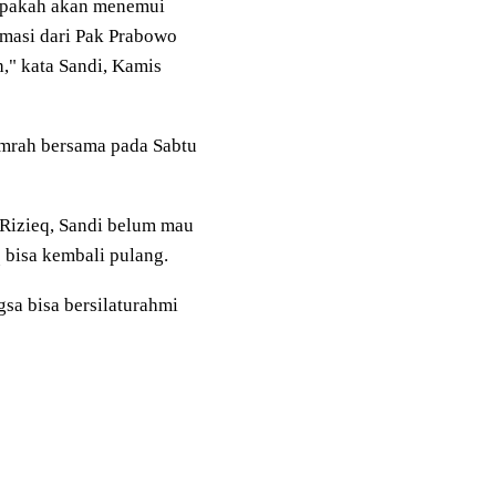
 apakah akan menemui
rmasi dari Pak Prabowo
" kata Sandi, Kamis
umrah bersama pada Sabtu
 Rizieq, Sandi belum mau
bisa kembali pulang.
sa bisa bersilaturahmi