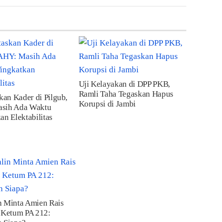
Uji Kelayakan di DPP PKB,
Ramli Taha Tegaskan Hapus
skan Kader di Pilgub,
Korupsi di Jambi
sih Ada Waktu
an Elektabilitas
n Minta Amien Rais
 Ketum PA 212: