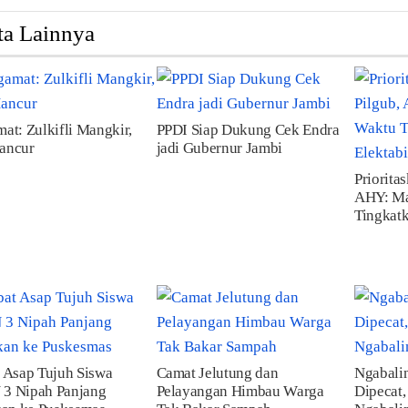
ta Lainnya
at: Zulkifli Mangkir,
PPDI Siap Dukung Cek Endra
ancur
jadi Gubernur Jambi
Priorita
AHY: Ma
Tingkatk
 Asap Tujuh Siswa
Camat Jelutung dan
Ngabali
3 Nipah Panjang
Pelayangan Himbau Warga
Dipecat,