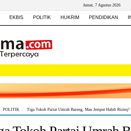
Jumat, 7 Agustus 2026
EKBIS
POLITIK
HUKRIM
PENDIDIKAN
I
POLITIK
Tiga Tokoh Partai Umrah Bareng, Mau Jemput Habib Rizieq?
ga Tokoh Partai Umrah 