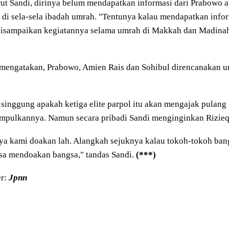
ut Sandi, dirinya belum mendapatkan informasi dari Prabowo
 di sela-sela ibadah umrah. "Tentunya kalau mendapatkan info
disampaikan kegiatannya selama umrah di Makkah dan Madinah,
 mengatakan, Prabowo, Amien Rais dan Sohibul direncanakan 
isinggung apakah ketiga elite parpol itu akan mengajak pulang
mpulkannya. Namun secara pribadi Sandi menginginkan Rizieq 
 ya kami doakan lah. Alangkah sejuknya kalau tokoh-tokoh bang
sa mendoakan bangsa," tandas Sandi.
(***)
r:
Jpnn