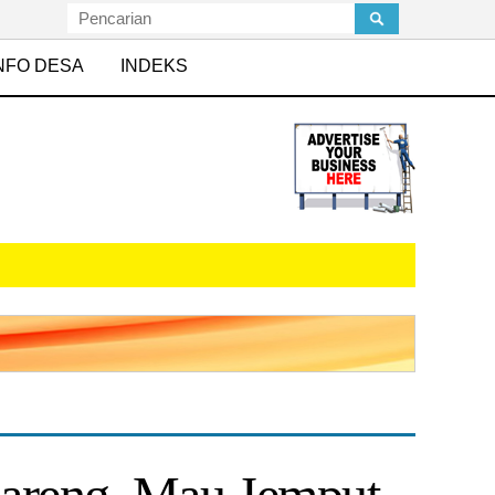
NFO DESA
INDEKS
Bareng, Mau Jemput