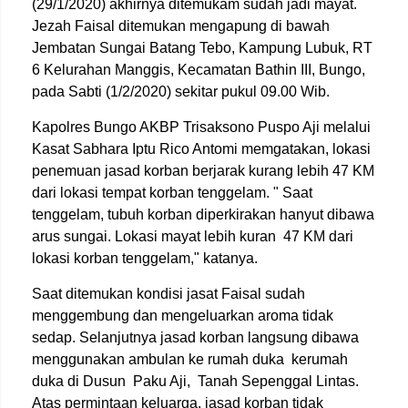
(29/1/2020) akhirnya ditemukam sudah jadi mayat.
Jezah Faisal ditemukan mengapung di bawah
Jembatan Sungai Batang Tebo, Kampung Lubuk, RT
6 Kelurahan Manggis, Kecamatan Bathin III, Bungo,
pada Sabti (1/2/2020) sekitar pukul 09.00 Wib.
Kapolres Bungo AKBP Trisaksono Puspo Aji melalui
Kasat Sabhara Iptu Rico Antomi memgatakan, lokasi
penemuan jasad korban berjarak kurang lebih 47 KM
dari lokasi tempat korban tenggelam. " Saat
tenggelam, tubuh korban diperkirakan hanyut dibawa
arus sungai. Lokasi mayat lebih kuran 47 KM dari
lokasi korban tenggelam," katanya.
Saat ditemukan kondisi jasat Faisal sudah
menggembung dan mengeluarkan aroma tidak
sedap. Selanjutnya jasad korban langsung dibawa
menggunakan ambulan ke rumah duka kerumah
duka di Dusun Paku Aji, Tanah Sepenggal Lintas.
Atas permintaan keluarga, jasad korban tidak