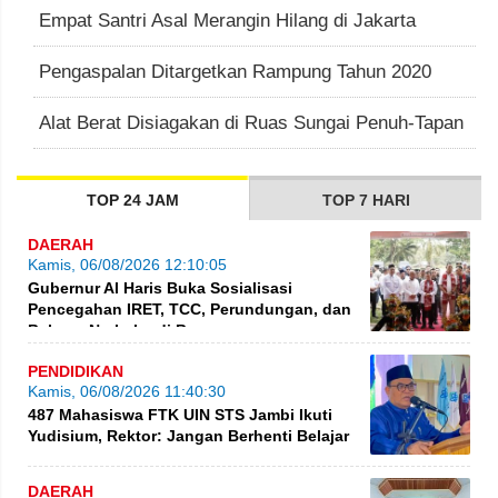
Empat Santri Asal Merangin Hilang di Jakarta
Pengaspalan Ditargetkan Rampung Tahun 2020
Alat Berat Disiagakan di Ruas Sungai Penuh-Tapan
TOP 24 JAM
TOP 7 HARI
DAERAH
Kamis, 06/08/2026 12:10:05
Gubernur Al Haris Buka Sosialisasi
Pencegahan IRET, TCC, Perundungan, dan
Bahaya Narkoba di Bungo
PENDIDIKAN
Kamis, 06/08/2026 11:40:30
487 Mahasiswa FTK UIN STS Jambi Ikuti
Yudisium, Rektor: Jangan Berhenti Belajar
DAERAH