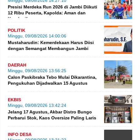
Minggu, 09/08/2026 14:27:10
Presisi Merdeka Run 2026 di Jambi Diikuti
12 Ribu Peserta, Kapolda: Aman dan
Kondusif
POLITIK
Minggu, 09/08/2026 14:00:06
Mustaharudin: Kemerdekaan Harus Diisi
dengan Semangat Membangun Jambi
DAERAH
Minggu, 09/08/2026 13:56:25
Calon Paskibraka Tebo Mulai Dikarantina,
Pengukuhan Dijadwalkan 15 Agustus
EKBIS
Minggu, 09/08/2026 13:42:24
Jelang 17 Agustus, Akbar Distro Bungo
Perbarui Stok, Kaos Oversize Paling Laris
INFO DESA
Minggu, 09/08/2026 13:21:22