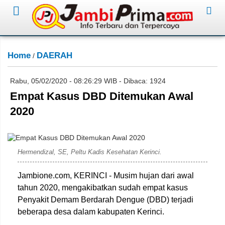
Home
DAERAH
/
Rabu, 05/02/2020 - 08:26:29 WIB - Dibaca: 1924
Empat Kasus DBD Ditemukan Awal
2020
Saudi Arabia/Jambione.com
Hermendizal, SE, Peltu Kadis Kesehatan Kerinci.
Jambione.com, KERINCI - Musim hujan dari awal
tahun 2020, mengakibatkan sudah empat kasus
Penyakit Demam Berdarah Dengue (DBD) terjadi
beberapa desa dalam kabupaten Kerinci.