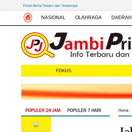
Portal Berita Terbaru dan Terpercaya
NASIONAL
OLAHRAGA
DAERAH
FOKUS
POPULER 24 JAM
POPULER 7 HARI
Home
Ja
Requesting Content...