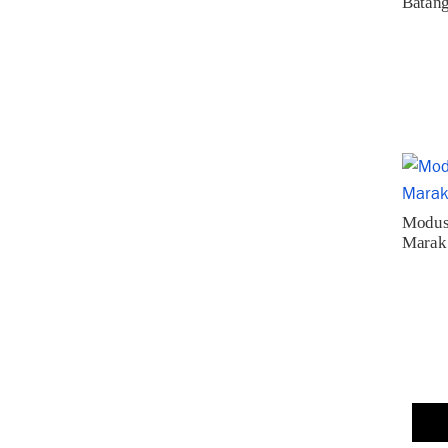
Batang
Modus
Marak