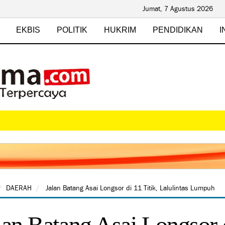
Jumat, 7 Agustus 2026
EKBIS
POLITIK
HUKRIM
PENDIDIKAN
I
DAERAH
Jalan Batang Asai Longsor di 11 Titik, Lalulintas Lumpuh
lan Batang Asai Longsor d