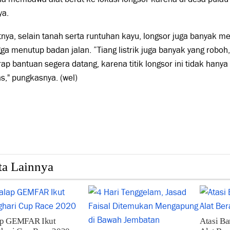
ya.
nya, selain tanah serta runtuhan kayu, longsor juga banyak m
ga menutup badan jalan. ”Tiang listrik juga banyak yang roboh,
ap bantuan segera datang, karena titik longsor ini tidak hanya
s," pungkasnya. (wel)
ta Lainnya
ap GEMFAR Ikut
Atasi Ba