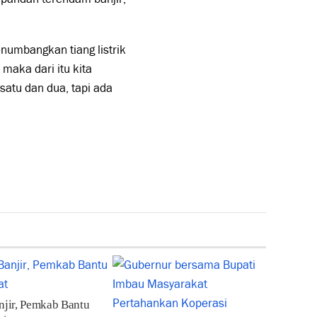
enumbangkan tiang listrik
 maka dari itu kita
 satu dan dua, tapi ada
njir, Pemkab Bantu