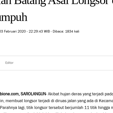
umpuh
03 Februari 2020 - 22:29:43 WIB - Dibaca: 1834 kali
Editor
bione.com,
SAROLANGUN
- Akibat hujan deras yang terjadi pa
n, membuat longsor terjadi di diruas jalan yang ada di Kecam
 Parahnya lagi, titik longsor tersebut berjumlah 11 titik hingg