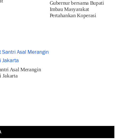
at
Gubernur bersama Bupati
Imbau Masyarakat
Pertahankan Koperasi
ntri Asal Merangin
i Jakarta
A