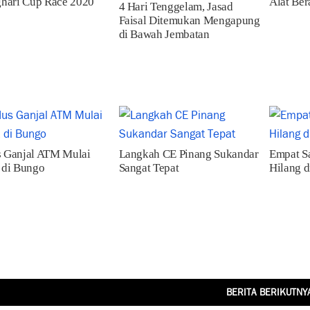
hari Cup Race 2020
Alat Ber
4 Hari Tenggelam, Jasad
Faisal Ditemukan Mengapung
di Bawah Jembatan
 Ganjal ATM Mulai
Langkah CE Pinang Sukandar
Empat Sa
 di Bungo
Sangat Tepat
Hilang d
BERITA BERIKUTNY