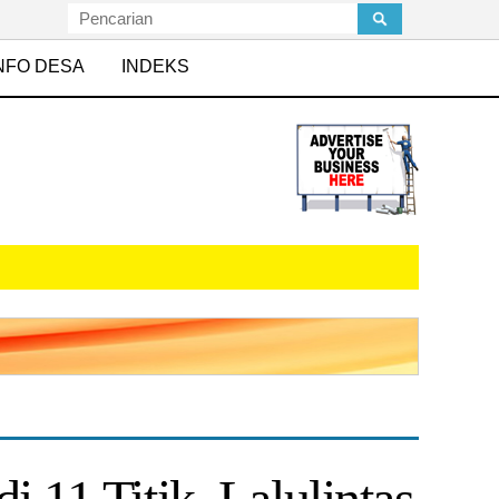
NFO DESA
INDEKS
i 11 Titik, Lalulintas