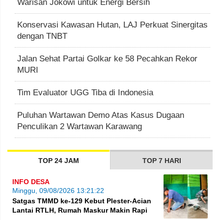
Warisan Jokowi untuk Energi Bersih
Konservasi Kawasan Hutan, LAJ Perkuat Sinergitas
dengan TNBT
Jalan Sehat Partai Golkar ke 58 Pecahkan Rekor
MURI
Tim Evaluator UGG Tiba di Indonesia
Puluhan Wartawan Demo Atas Kasus Dugaan
Penculikan 2 Wartawan Karawang
TOP 24 JAM
TOP 7 HARI
INFO DESA
Minggu, 09/08/2026 13:21:22
Satgas TMMD ke-129 Kebut Plester-Acian
Lantai RTLH, Rumah Maskur Makin Rapi