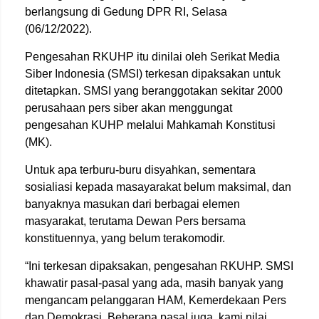
berlangsung di Gedung DPR RI, Selasa
(06/12/2022).
Pengesahan RKUHP itu dinilai oleh Serikat Media
Siber Indonesia (SMSI) terkesan dipaksakan untuk
ditetapkan. SMSI yang beranggotakan sekitar 2000
perusahaan pers siber akan menggungat
pengesahan KUHP melalui Mahkamah Konstitusi
(MK).
Untuk apa terburu-buru disyahkan, sementara
sosialiasi kepada masayarakat belum maksimal, dan
banyaknya masukan dari berbagai elemen
masyarakat, terutama Dewan Pers bersama
konstituennya, yang belum terakomodir.
“Ini terkesan dipaksakan, pengesahan RKUHP. SMSI
khawatir pasal-pasal yang ada, masih banyak yang
mengancam pelanggaran HAM, Kemerdekaan Pers
dan Demokrasi. Beberapa pasal juga, kami nilai