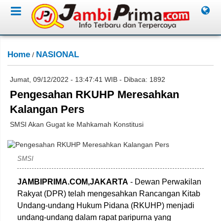
Home
NASIONAL
/
Jumat, 09/12/2022 - 13:47:41 WIB - Dibaca: 1892
Pengesahan RKUHP Meresahkan
Kalangan Pers
SMSI Akan Gugat ke Mahkamah Konstitusi
Istimewa
SMSI
JAMBIPRIMA.COM,JAKARTA
- Dewan Perwakilan
Rakyat (DPR) telah mengesahkan Rancangan Kitab
Undang-undang Hukum Pidana (RKUHP) menjadi
undang-undang dalam rapat paripurna yang