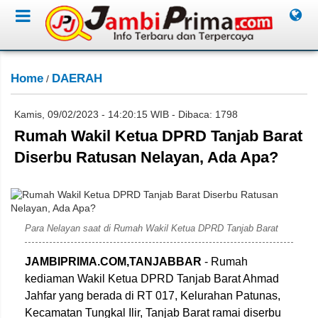
Home
DAERAH
/
Kamis, 09/02/2023 - 14:20:15 WIB - Dibaca: 1798
Rumah Wakil Ketua DPRD Tanjab Barat
Diserbu Ratusan Nelayan, Ada Apa?
Jambiprima.com
Para Nelayan saat di Rumah Wakil Ketua DPRD Tanjab Barat
JAMBIPRIMA.COM,TANJABBAR
- Rumah
kediaman Wakil Ketua DPRD Tanjab Barat Ahmad
Jahfar yang berada di RT 017, Kelurahan Patunas,
Kecamatan Tungkal Ilir, Tanjab Barat ramai diserbu