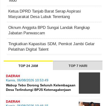
Tebo
Ketua DPRD Tanjab Barat Serap Aspirasi
Masyarakat Desa Lubuk Terentang
Oknum Anggota BPD Sungai Landak Rangkap
Jabatan Panwascam
Tingkatkan Kapasitas SDM, Pemkot Jambi Gelar
Pelatihan Digital Talent
TOP 24 JAM
TOP 7 HARI
DAERAH
Kamis, 06/08/2026 10:53:49
Wabup Tebo Dorong Seluruh Kelembagaan
Desa Terlindungi BPJS Ketenagakerjaan
DAERAH
Kamis, 06/08/2026 10:46:15