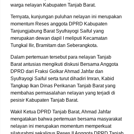
warga nelayan Kabupaten Tanjab Barat.
Ternyata, kunjungan puluhan nelayan ini merupakan
momentum Reses anggota DPRD Kabupaten
Tanjungjabung Barat Syufrayogi Saiful yang
merupakan dewan dapil I meliputi Kecamatan
Tungkal Ilir, Bramitam dan Seberangkota.
Dalam pertemuan tersebut para nelayan Tanjab
Barat antusias mengikuti diskusi Bersama Anggota
DPRD dari Fraksi Golkar Ahmad Jahfar dan
Syufrayogi Saiful serta turut dihadiri Imran, Kabid
Tangkap Ikan Dinas Perikanan Tanjab Barat yang
membahas permasalahan nelayan yang terjadi di
pesisir Kabupaten Tanjab Barat.
Wakil Ketua DPRD Tanjab Barat, Ahmad Jahfar
mengatakan bahwa pertemuan bersama masyarakat
nelayan ini merupakan momentum memperkuat
silaturahmi sekaligus Reses II Anggota DPRD Tanjab