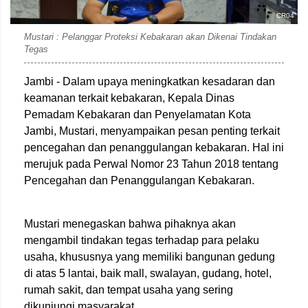
CR04
Mustari : Pelanggar Proteksi Kebakaran akan Dikenai Tindakan
Tegas
Jambi - Dalam upaya meningkatkan kesadaran dan
keamanan terkait kebakaran, Kepala Dinas
Pemadam Kebakaran dan Penyelamatan Kota
Jambi, Mustari, menyampaikan pesan penting terkait
pencegahan dan penanggulangan kebakaran. Hal ini
merujuk pada Perwal Nomor 23 Tahun 2018 tentang
Pencegahan dan Penanggulangan Kebakaran.
Mustari menegaskan bahwa pihaknya akan
mengambil tindakan tegas terhadap para pelaku
usaha, khususnya yang memiliki bangunan gedung
di atas 5 lantai, baik mall, swalayan, gudang, hotel,
rumah sakit, dan tempat usaha yang sering
dikunjungi masyarakat.