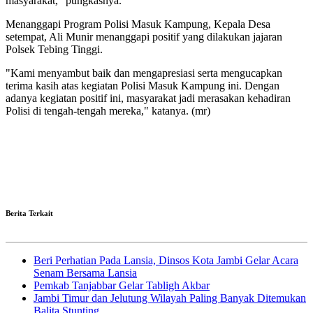
masyarakat," pungkasnya.
Menanggapi Program Polisi Masuk Kampung, Kepala Desa
setempat, Ali Munir menanggapi positif yang dilakukan jajaran
Polsek Tebing Tinggi.
"Kami menyambut baik dan mengapresiasi serta mengucapkan
terima kasih atas kegiatan Polisi Masuk Kampung ini. Dengan
adanya kegiatan positif ini, masyarakat jadi merasakan kehadiran
Polisi di tengah-tengah mereka," katanya. (mr)
Berita Terkait
Beri Perhatian Pada Lansia, Dinsos Kota Jambi Gelar Acara
Senam Bersama Lansia
Pemkab Tanjabbar Gelar Tabligh Akbar
Jambi Timur dan Jelutung Wilayah Paling Banyak Ditemukan
Balita Stunting