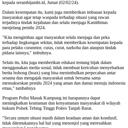
kepada serambijambi.id, Jumat (02/02/24).
Dalam kesempatan itu, kami juga memberikan imbauan kepada
masyarakat agar tetap waspada terhadap situasi yang rawan
terjadinya tindak kejahatan dan selalu menjaga Kamtibmas
menjelang pemilu 2024.
"Kita mengimbau agar masyarakat selalu menjaga dan peka
terhadap lingkungan sekitar, tidak memberikan kesempatan kepada
para pelaku curanmor, curas, curat, narkoba dan ataupun tindak
pidana lainnya," imbuhnya.
Selain itu, kita juga memberikan edukasi tentang bijak dalam
menggunakan media sosial, tidak membuat kericuhan menyebarkan
berita bohong (hoax) yang bisa menimbulkan perpecahan antar
sesama dan mengajak masyarakat untuk bersama sama
mensukseskan pemilu 2024 yang aman dan damai menuju indonesia
emas," tambahnya
Program Polisi Masuk Kampung ini harapannya dapat
meningkatkan keamanan dan kenyamanan masyarakat di wilayah
hukum Polsek Tebing Tinggi Polres Tanjab Barat.
"Secara umum situasi masih dalam keadaan aman dan kondusif,
tidak ditemukannya hal hal yang menonjol yang meresahkan