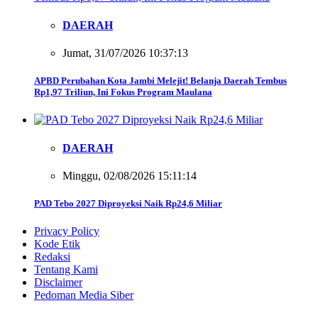
DAERAH
Jumat, 31/07/2026 10:37:13
APBD Perubahan Kota Jambi Melejit! Belanja Daerah Tembus
Rp1,97 Triliun, Ini Fokus Program Maulana
DAERAH
Minggu, 02/08/2026 15:11:14
PAD Tebo 2027 Diproyeksi Naik Rp24,6 Miliar
Privacy Policy
Kode Etik
Redaksi
Tentang Kami
Disclaimer
Pedoman Media Siber