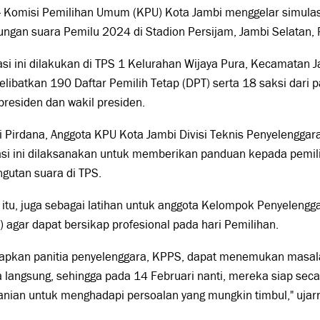
- Komisi Pemilihan Umum (KPU) Kota Jambi menggelar simula
ungan suara Pemilu 2024 di Stadion Persijam, Jambi Selatan
si ini dilakukan di TPS 1 Kelurahan Wijaya Pura, Kecamatan J
libatkan 190 Daftar Pemilih Tetap (DPT) serta 18 saksi dari p
presiden dan wakil presiden.
 Pirdana, Anggota KPU Kota Jambi Divisi Teknis Penyelengga
asi ini dilaksanakan untuk memberikan panduan kepada pemil
gutan suara di TPS.
 itu, juga sebagai latihan untuk anggota Kelompok Penyelen
 agar dapat bersikap profesional pada hari Pemilihan.
rapkan panitia penyelenggara, KPPS, dapat menemukan masa
 langsung, sehingga pada 14 Februari nanti, mereka siap sec
nian untuk menghadapi persoalan yang mungkin timbul," ujar