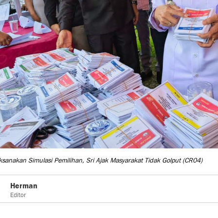
sanakan Simulasi Pemilihan, Sri Ajak Masyarakat Tidak Golput
(CR04)
Herman
Editor