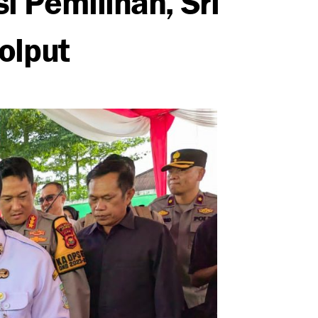
olput