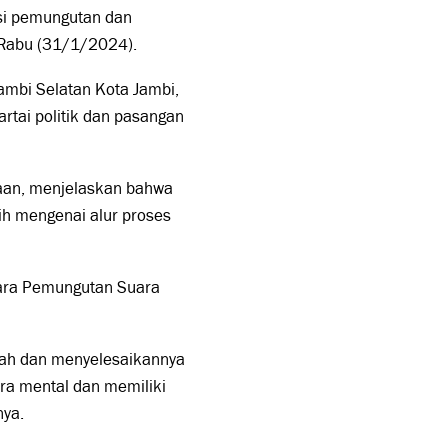
si pemungutan dan
, Rabu (31/1/2024).
ambi Selatan Kota Jambi,
artai politik dan pasangan
raan, menjelaskan bahwa
ih mengenai alur proses
ggara Pemungutan Suara
lah dan menyelesaikannya
ara mental dan memiliki
nya.