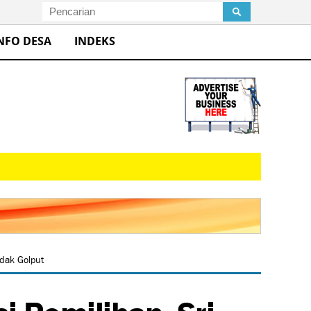
NFO DESA
INDEKS
dak Golput
 Pemilihan, Sri