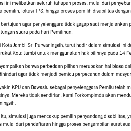
si ini melibatkan seluruh tahapan proses, mulai dari penyeb
 pemilih, lokasi TPS, hingga proses pemilih disabilitas deng
i bertujuan agar penyelenggara tidak gagap saat menjalankan
tungan suara pada hari Pemilihan.
i Kota Jambi, Sri Purwaningsih, turut hadir dalam simulasi ini
rakat Kota Jambi untuk menggunakan hak pilihnya pada 14 Feb
nyampaikan bahwa perbedaan pilihan merupakan hal biasa da
dihindari agar tidak menjadi pemicu perpecahan dalam masyar
yakin KPU dan Bawaslu sebagai penyelenggara Pemilu telah me
sinya. Mereka tidak sendirian, kami Forkompimda akan mendu
ningsih.
 itu, simulasi juga mencakup pemilih penyandang disabilitas, y
 mulai dari pendaftaran hingga proses pengambilan surat suar