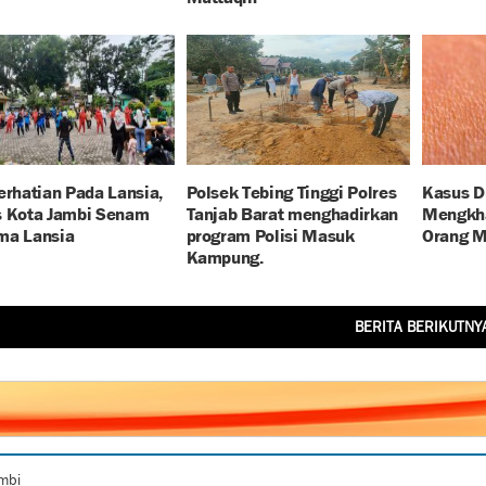
erhatian Pada Lansia,
Polsek Tebing Tinggi Polres
Kasus D
s Kota Jambi Senam
Tanjab Barat menghadirkan
Mengkha
ma Lansia
program Polisi Masuk
Orang M
Kampung.
BERITA BERIKUTNY
ambi