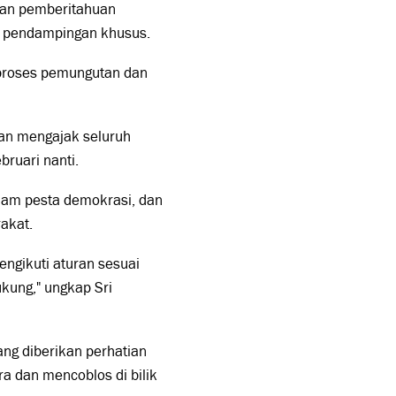
aran pemberitahuan
an pendampingan khusus.
 proses pemungutan dan
 dan mengajak seluruh
ruari nanti.
lam pesta demokrasi, dan
akat.
ngikuti aturan sesuai
kung," ungkap Sri
ang diberikan perhatian
a dan mencoblos di bilik