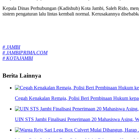
Kepala Dinas Perhubungan (Kadishub) Kota Jambi, Saleh Rido, menga
sistem pengaturan lalu lintas kembali normal. Kerusakannya disebabk
Tags:
# JAMBI
# JAMBIPRIMA.COM
# KOTAJAMBI
Berita Lainnya
Cegah Kenakalan Remaja, Polisi Beri Pembinaan Hukum kep
UIN STS Jambi Finalisasi Penerimaan 20 Mahasiswa Asing, W