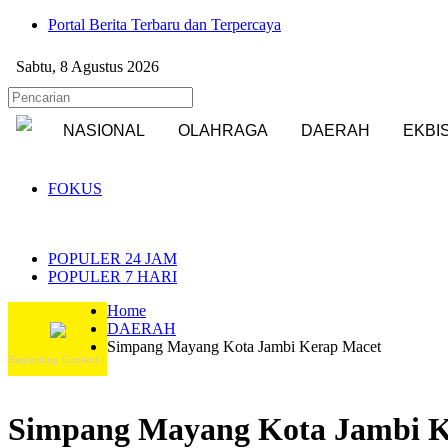
Portal Berita Terbaru dan Terpercaya
Sabtu, 8 Agustus 2026
NASIONAL
OLAHRAGA
DAERAH
EKBI
FOKUS
POPULER 24 JAM
POPULER 7 HARI
Home
DAERAH
Simpang Mayang Kota Jambi Kerap Macet
Requesting Content...
Simpang Mayang Kota Jambi K