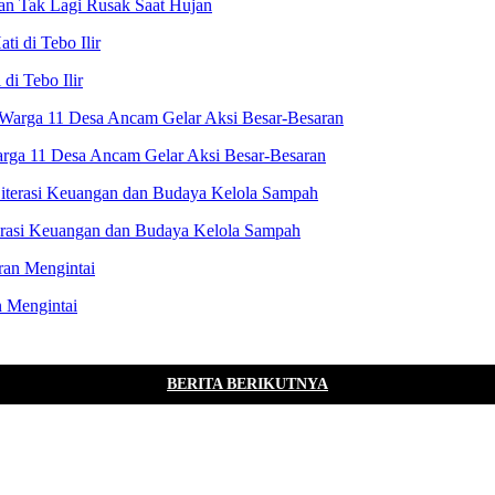
an Tak Lagi Rusak Saat Hujan
i Tebo Ilir
rga 11 Desa Ancam Gelar Aksi Besar-Besaran
terasi Keuangan dan Budaya Kelola Sampah
n Mengintai
BERITA BERIKUTNYA