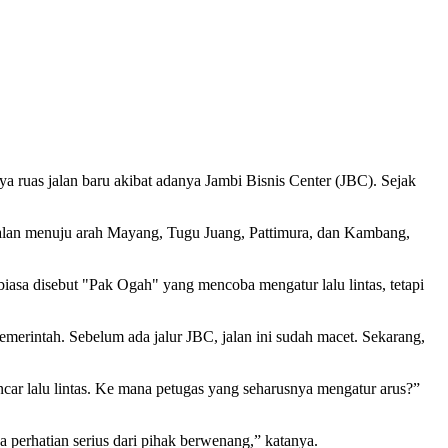
as jalan baru akibat adanya Jambi Bisnis Center (JBC). Sejak
ut jalan menuju arah Mayang, Tugu Juang, Pattimura, dan Kambang,
iasa disebut "Pak Ogah" yang mencoba mengatur lalu lintas, tetapi
emerintah. Sebelum ada jalur JBC, jalan ini sudah macet. Sekarang,
car lalu lintas. Ke mana petugas yang seharusnya mengatur arus?”
 perhatian serius dari pihak berwenang,” katanya.