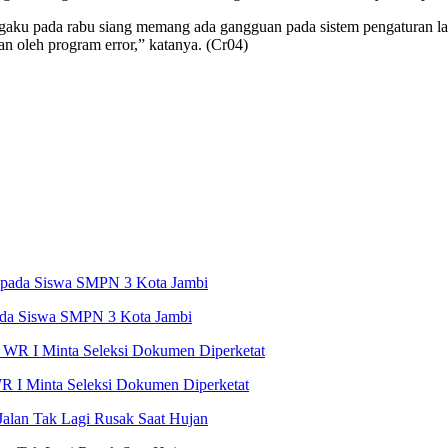
ku pada rabu siang memang ada gangguan pada sistem pengaturan lalu
an oleh program error,” katanya. (Cr04)
ada Siswa SMPN 3 Kota Jambi
R I Minta Seleksi Dokumen Diperketat