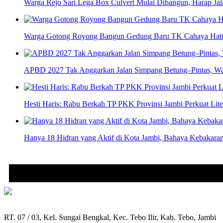
Warga Rejo Sari Lega Box Culvert Mulai Dibangun, Harap Jal
Warga Gotong Royong Bangun Gedung Baru TK Cahaya Hati d
APBD 2027 Tak Anggarkan Jalan Simpang Betung–Pintas, Wa
Hesti Haris: Rabu Berkah TP PKK Provinsi Jambi Perkuat Li
Hanya 18 Hidran yang Aktif di Kota Jambi, Bahaya Kebakara
RT. 07 / 03, Kel. Sungai Bengkal, Kec. Tebo Ilir, Kab. Tebo, Jambi