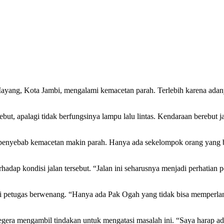
 Kota Jambi, mengalami kemacetan parah. Terlebih karena adanya ru
rsebut, apalagi tidak berfungsinya lampu lalu lintas. Kendaraan bereb
tu penyebab kemacetan makin parah. Hanya ada sekelompok orang yang b
ap kondisi jalan tersebut. “Jalan ini seharusnya menjadi perhatian p
ri petugas berwenang. “Hanya ada Pak Ogah yang tidak bisa memperlan
egera mengambil tindakan untuk mengatasi masalah ini. “Saya harap ada