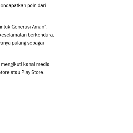
 mendapatkan poin dari
untuk Generasi Aman”,
 keselamatan berkendara.
anya pulang sebagai
t mengikuti kanal media
ore atau Play Store.