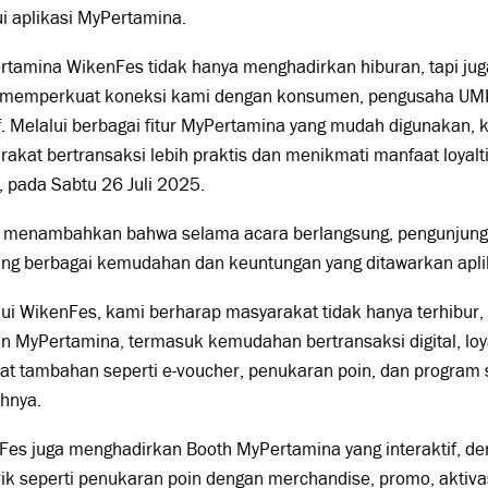
i aplikasi MyPertamina.
rtamina WikenFes tidak hanya menghadirkan hiburan, tapi j
 memperkuat koneksi kami dengan konsumen, pengusaha UMK
f. Melalui berbagai fitur MyPertamina yang mudah digunakan,
akat bertransaksi lebih praktis dan menikmati manfaat loyalti
 pada Sabtu 26 Juli 2025.
 menambahkan bahwa selama acara berlangsung, pengunjung
ung berbagai kemudahan dan keuntungan yang ditawarkan apli
ui WikenFes, kami berharap masyarakat tidak hanya terhibur, 
n MyPertamina, termasuk kemudahan bertransaksi digital, loy
at tambahan seperti e-voucher, penukaran poin, dan progra
hnya.
es juga menghadirkan Booth MyPertamina yang interaktif, den
k seperti penukaran poin dengan merchandise, promo, aktiva