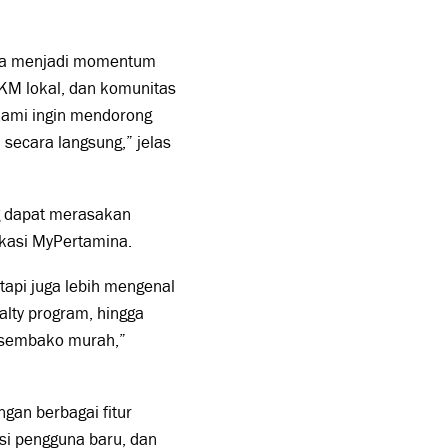
uga menjadi momentum
M lokal, dan komunitas
 kami ingin mendorong
 secara langsung,” jelas
 dapat merasakan
kasi MyPertamina.
tapi juga lebih mengenal
alty program, hingga
m sembako murah,”
gan berbagai fitur
si pengguna baru, dan