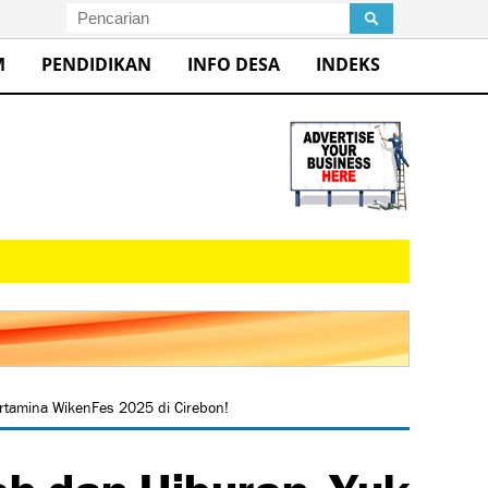
M
PENDIDIKAN
INFO DESA
INDEKS
tamina WikenFes 2025 di Cirebon!
h dan Hiburan, Yuk