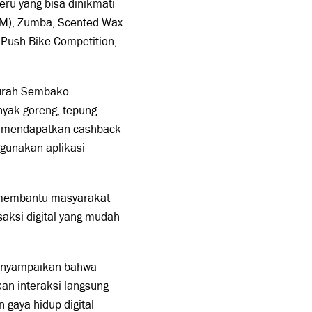
ru yang bisa dinikmati
KM), Zumba, Scented Wax
Push Bike Competition,
urah Sembako.
nyak goreng, tepung
ta mendapatkan cashback
gunakan aplikasi
 membantu masyarakat
ksi digital yang mudah
menyampaikan bahwa
n interaksi langsung
gaya hidup digital