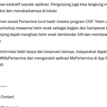
asi edukatif seputar aplikasi. Pengunjung juga bisa langsung
ksi dan menukarkannya di lokasi.
men sosial Pertamina turut hadir melalui program CSR “Helm 
 workshop mewarnai helm anak sebagai bagian dari kampanye
njung dapat menghias helm anak berstandar SNI dan membaw
.
informasi lebih lanjut dan keseruan lainnya, masyarakat dapa
 @MyPertamina dan mengunduh aplikasi MyPertamina di App St
d)
--------
 Contact