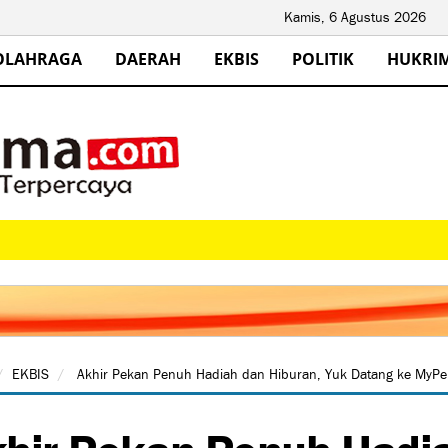
Kamis, 6 Agustus 2026
OLAHRAGA
DAERAH
EKBIS
POLITIK
HUKRI
EKBIS
Akhir Pekan Penuh Hadiah dan Hiburan, Yuk Datang ke MyPer
hir Pekan Penuh Hadia