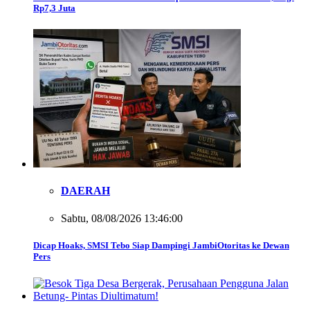
Rp7,3 Juta
DAERAH
Sabtu, 08/08/2026 13:46:00
Dicap Hoaks, SMSI Tebo Siap Dampingi JambiOtoritas ke Dewan
Pers