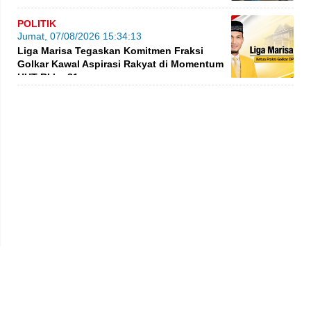
POLITIK
Jumat, 07/08/2026 15:34:13
Liga Marisa Tegaskan Komitmen Fraksi
Golkar Kawal Aspirasi Rakyat di Momentum
HUT RI ke-81
Privacy Policy
Kode Etik
Redaksi
Tentang Kami
Disclaimer
Pedoman Media Siber