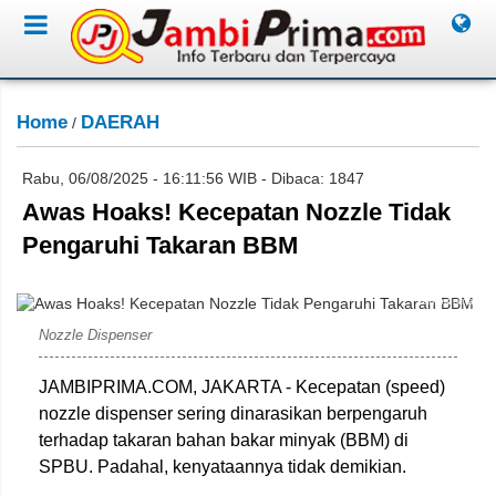
Home
DAERAH
/
Rabu, 06/08/2025 - 16:11:56 WIB - Dibaca: 1847
Awas Hoaks! Kecepatan Nozzle Tidak
Pengaruhi Takaran BBM
Jambiprima
Nozzle Dispenser
JAMBIPRIMA.COM, JAKARTA - Kecepatan (speed)
nozzle dispenser sering dinarasikan berpengaruh
terhadap takaran bahan bakar minyak (BBM) di
SPBU. Padahal, kenyataannya tidak demikian.