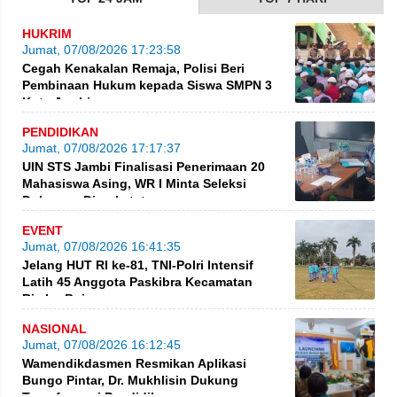
HUKRIM
Jumat, 07/08/2026 17:23:58
Cegah Kenakalan Remaja, Polisi Beri
Pembinaan Hukum kepada Siswa SMPN 3
Kota Jambi
PENDIDIKAN
Jumat, 07/08/2026 17:17:37
UIN STS Jambi Finalisasi Penerimaan 20
Mahasiswa Asing, WR I Minta Seleksi
Dokumen Diperketat
EVENT
Jumat, 07/08/2026 16:41:35
Jelang HUT RI ke-81, TNI-Polri Intensif
Latih 45 Anggota Paskibra Kecamatan
Rimbo Bujang
NASIONAL
Jumat, 07/08/2026 16:12:45
Wamendikdasmen Resmikan Aplikasi
Bungo Pintar, Dr. Mukhlisin Dukung
Transformasi Pendidikan