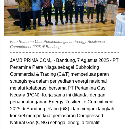
Ahmad
Foto Bersama Usai Penandatanganan Energy Resilience
Commitment 2025 di Bandung
JAMBIPRIMA.COM,. - Bandung, 7 Agustus 2025 - PT
Pertamina Patra Niaga sebagai Subholding
Commercial & Trading (C&T) memperluas peran
strategisnya dalam penyediaan energi nasional
melalui kolaborasi bersama PT Pertamina Gas
Negara (PGN). Kerja sama ini ditandai dengan
penandatanganan Energy Resilience Commitment
2025 di Bandung, Rabu (6/8), dan menjadi langkah
konkret memperkuat pemasaran Compressed
Natural Gas (CNG) sebagai energi alternatif.