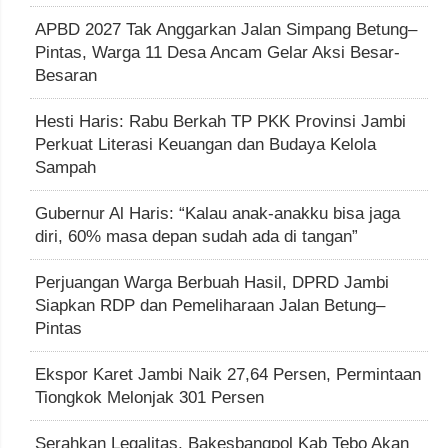
APBD 2027 Tak Anggarkan Jalan Simpang Betung–
Pintas, Warga 11 Desa Ancam Gelar Aksi Besar-
Besaran
Hesti Haris: Rabu Berkah TP PKK Provinsi Jambi
Perkuat Literasi Keuangan dan Budaya Kelola
Sampah
Gubernur Al Haris: “Kalau anak-anakku bisa jaga
diri, 60% masa depan sudah ada di tangan”
Perjuangan Warga Berbuah Hasil, DPRD Jambi
Siapkan RDP dan Pemeliharaan Jalan Betung–
Pintas
Ekspor Karet Jambi Naik 27,64 Persen, Permintaan
Tiongkok Melonjak 301 Persen
Serahkan Legalitas, Bakesbangpol Kab Tebo Akan