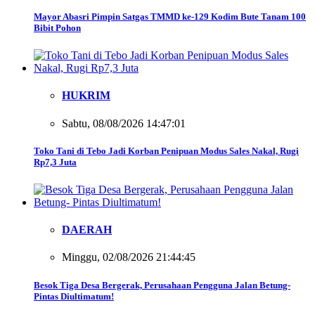
Mayor Abasri Pimpin Satgas TMMD ke-129 Kodim Bute Tanam 100
Bibit Pohon
HUKRIM
Sabtu, 08/08/2026 14:47:01
Toko Tani di Tebo Jadi Korban Penipuan Modus Sales Nakal, Rugi
Rp7,3 Juta
DAERAH
Minggu, 02/08/2026 21:44:45
Besok Tiga Desa Bergerak, Perusahaan Pengguna Jalan Betung-
Pintas Diultimatum!