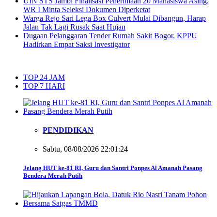
UIN STS Jambi Finalisasi Penerimaan 20 Mahasiswa Asing,
WR I Minta Seleksi Dokumen Diperketat
Warga Rejo Sari Lega Box Culvert Mulai Dibangun, Harap
Jalan Tak Lagi Rusak Saat Hujan
Dugaan Pelanggaran Tender Rumah Sakit Bogor, KPPU
Hadirkan Empat Saksi Investigator
TOP 24 JAM
TOP 7 HARI
PENDIDIKAN
Sabtu, 08/08/2026 22:01:24
Jelang HUT ke-81 RI, Guru dan Santri Ponpes Al Amanah Pasang
Bendera Merah Putih