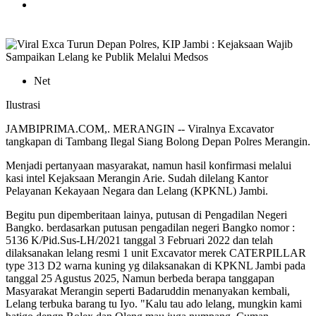
Net
Ilustrasi
JAMBIPRIMA.COM,. MERANGIN -- Viralnya Excavator
tangkapan di Tambang Ilegal Siang Bolong Depan Polres Merangin.
Menjadi pertanyaan masyarakat, namun hasil konfirmasi melalui
kasi intel Kejaksaan Merangin Arie. Sudah dilelang Kantor
Pelayanan Kekayaan Negara dan Lelang (KPKNL) Jambi.
Begitu pun dipemberitaan lainya, putusan di Pengadilan Negeri
Bangko. berdasarkan putusan pengadilan negeri Bangko nomor :
5136 K/Pid.Sus-LH/2021 tanggal 3 Februari 2022 dan telah
dilaksanakan lelang resmi 1 unit Excavator merek CATERPILLAR
type 313 D2 warna kuning yg dilaksanakan di KPKNL Jambi pada
tanggal 25 Agustus 2025, Namun berbeda berapa tanggapan
Masyarakat Merangin seperti Badaruddin menanyakan kembali,
Lelang terbuka barang tu Iyo. "Kalu tau ado lelang, mungkin kami