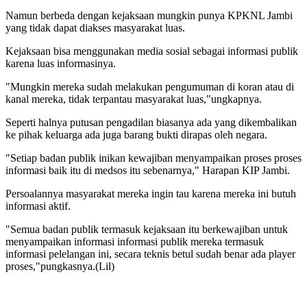
Namun berbeda dengan kejaksaan mungkin punya KPKNL Jambi
yang tidak dapat diakses masyarakat luas.
Kejaksaan bisa menggunakan media sosial sebagai informasi publik
karena luas informasinya.
"Mungkin mereka sudah melakukan pengumuman di koran atau di
kanal mereka, tidak terpantau masyarakat luas,"ungkapnya.
Seperti halnya putusan pengadilan biasanya ada yang dikembalikan
ke pihak keluarga ada juga barang bukti dirapas oleh negara.
"Setiap badan publik inikan kewajiban menyampaikan proses proses
informasi baik itu di medsos itu sebenarnya," Harapan KIP Jambi.
Persoalannya masyarakat mereka ingin tau karena mereka ini butuh
informasi aktif.
"Semua badan publik termasuk kejaksaan itu berkewajiban untuk
menyampaikan informasi informasi publik mereka termasuk
informasi pelelangan ini, secara teknis betul sudah benar ada player
proses,"pungkasnya.(Lil)