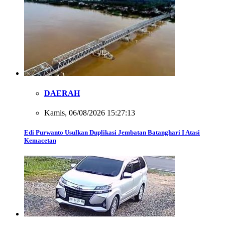
DAERAH
Kamis, 06/08/2026 15:27:13
Edi Purwanto Usulkan Duplikasi Jembatan Batanghari I Atasi
Kemacetan