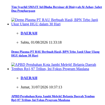
Tim Syarhil SMA IT Ad-Dhuha Bersinar di Diniyyah Al-Azhar, Sabet
Dua Penghargaan
DAERAH
Sabtu, 01/08/2026 11:33:18
Demo Plasma PT RAU Berbuah Hasil, BPN Tebo Janji Ukur Ulang
HGU dalam 30 Hari
DAERAH
Jumat, 31/07/2026 10:37:13
APBD Perubahan Kota Jambi Melejit! Belanja Daerah Tembus
Rp1,97 Triliun, Ini Fokus Program Maulana