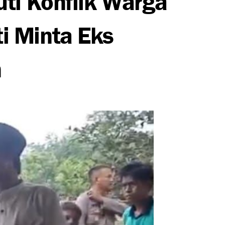
i Minta Eks
n