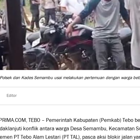
Polsek dan Kades Semambu usai melakukan pertemuan dengan warga beberap
Editor
PRIMA.COM, TEBO – Pemerintah Kabupaten (Pemkab) Tebo be
daklanjuti konflik antara warga Desa Semambu, Kecamatan 
men PT Tebo Alam Lestari (PT TAL), pasca aksi blokir jalan y