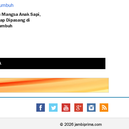
 Mangsa Anak Sapi,
ap Dipasang di
Tumbuh
A
© 2026 jambiprima.com