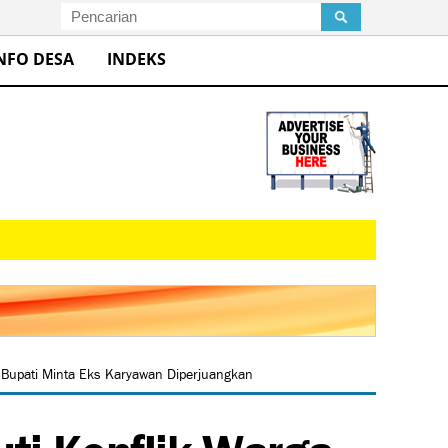
NFO DESA
INDEKS
Bupati Minta Eks Karyawan Diperjuangkan
ti Konflik Warga