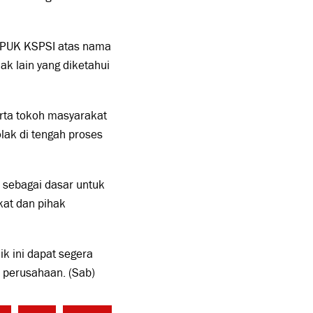
 PUK KSPSI atas nama
k lain yang diketahui
ta tokoh masyarakat
lak di tengah proses
o sebagai dasar untuk
kat dan pihak
ik ini dapat segera
 perusahaan. (Sab)