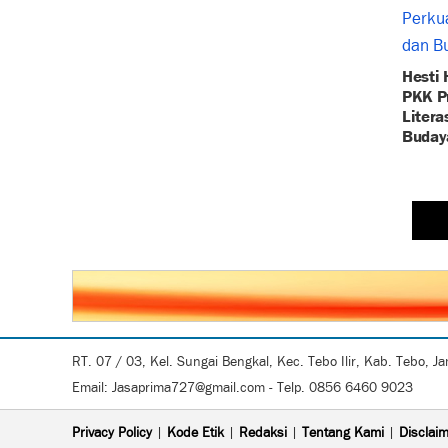
Hesti 
PKK Pr
Litera
Buday
RT. 07 / 03, Kel. Sungai Bengkal, Kec. Tebo Ilir, Kab. Tebo, J
Email: Jasaprima727@gmail.com - Telp. 0856 6460 9023
Privacy Policy
|
Kode Etik
|
Redaksi
|
Tentang Kami
|
Disclai