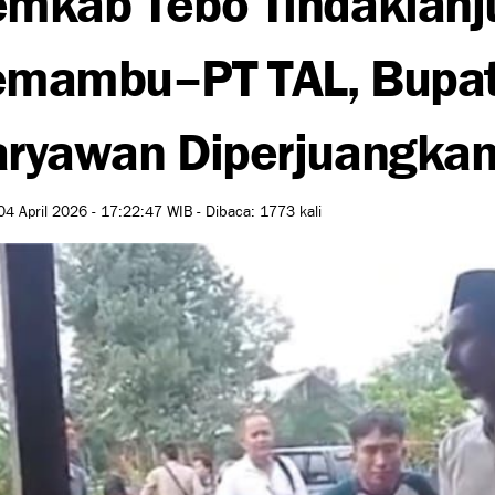
mambu–PT TAL, Bupat
ryawan Diperjuangka
04 April 2026 - 17:22:47 WIB - Dibaca: 1773 kali