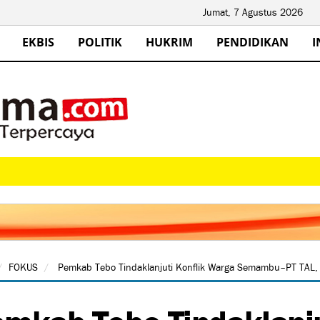
Jumat, 7 Agustus 2026
EKBIS
POLITIK
HUKRIM
PENDIDIKAN
I
FOKUS
Pemkab Tebo Tindaklanjuti Konflik Warga Semambu–PT TAL, 
mkab Tebo Tindaklanju