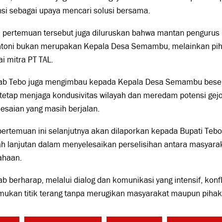
si sebagai upaya mencari solusi bersama.
 pertemuan tersebut juga diluruskan bahwa mantan pengurus
ntoni bukan merupakan Kepala Desa Semambu, melainkan piha
i mitra PT TAL.
b Tebo juga mengimbau kepada Kepala Desa Semambu beser
tetap menjaga kondusivitas wilayah dan meredam potensi gejo
esaian yang masih berjalan.
pertemuan ini selanjutnya akan dilaporkan kepada Bupati Teb
h lanjutan dalam menyelesaikan perselisihan antara masyara
ahaan.
 berharap, melalui dialog dan komunikasi yang intensif, konfl
ukan titik terang tanpa merugikan masyarakat maupun pihak