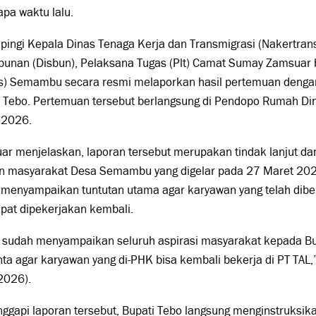
pa waktu lalu.
ingi Kepala Dinas Tenaga Kerja dan Transmigrasi (Nakertrans
bunan (Disbun), Pelaksana Tugas (Plt) Camat Sumay Zamsuar
s) Semambu secara resmi melaporkan hasil pertemuan deng
i Tebo. Pertemuan tersebut berlangsung di Pendopo Rumah Din
 2026.
ar menjelaskan, laporan tersebut merupakan tindak lanjut d
n masyarakat Desa Semambu yang digelar pada 27 Maret 202
 menyampaikan tuntutan utama agar karyawan yang telah diber
pat dipekerjakan kembali.
 sudah menyampaikan seluruh aspirasi masyarakat kepada Bupa
a agar karyawan yang di-PHK bisa kembali bekerja di PT TAL,
2026).
gapi laporan tersebut, Bupati Tebo langsung menginstruksik