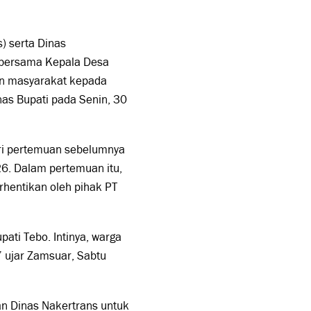
) serta Dinas
 bersama Kepala Desa
an masyarakat kepada
as Bupati pada Senin, 30
ari pertemuan sebelumnya
6. Dalam pertemuan itu,
hentikan oleh pihak PT
ti Tebo. Intinya, warga
” ujar Zamsuar, Sabtu
an Dinas Nakertrans untuk