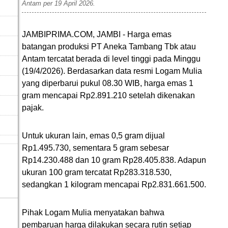
Antam per 19 April 2026.
JAMBIPRIMA.COM, JAMBI - Harga emas
batangan produksi
PT Aneka Tambang Tbk
atau
Antam tercatat berada di level tinggi pada Minggu
(19/4/2026). Berdasarkan data resmi Logam Mulia
yang diperbarui pukul 08.30 WIB, harga emas 1
gram mencapai Rp2.891.210 setelah dikenakan
pajak.
Untuk ukuran lain, emas 0,5 gram dijual
Rp1.495.730, sementara 5 gram sebesar
Rp14.230.488 dan 10 gram Rp28.405.838. Adapun
ukuran 100 gram tercatat Rp283.318.530,
sedangkan 1 kilogram mencapai Rp2.831.661.500.
Pihak Logam Mulia menyatakan bahwa
pembaruan harga dilakukan secara rutin setiap