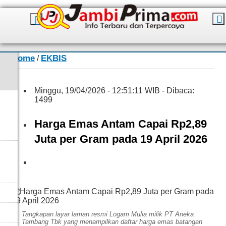
Home
EKBIS
/
Minggu, 19/04/2026 - 12:51:11 WIB - Dibaca:
1499
Harga Emas Antam Capai Rp2,89
Juta per Gram pada 19 April 2026
Saudi
Tangkapan layar laman resmi Logam Mulia milik PT Aneka
Tambang Tbk yang menampilkan daftar harga emas batangan