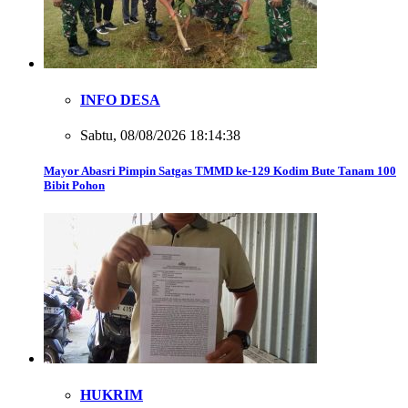
INFO DESA
Sabtu, 08/08/2026 18:14:38
Mayor Abasri Pimpin Satgas TMMD ke-129 Kodim Bute Tanam 100
Bibit Pohon
HUKRIM