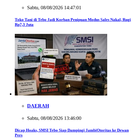
Sabtu, 08/08/2026 14:47:01
Toko Tani di Tebo Jadi Korban Penipuan Modus Sales Nakal, Rugi
Rp7,3 Juta
DAERAH
Sabtu, 08/08/2026 13:46:00
Dicap Hoaks, SMSI Tebo Siap Dampingi JambiOtoritas ke Dewan
Pers