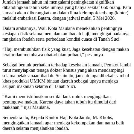
Jumlah jamaah tahun ini mengalami peningkatan signifikan
dibandingkan tahun sebelumnya yang hanya sekitar 660 orang. Para
jamaah akan diberangkatkan dalam lima kelompok terbang (kloter)
melalui embarkasi Batam, dengan jadwal mulai 5 Mei 2026.
Dalam arahannya, Wali Kota Maulana menekankan pentingnya
kesiapan fisik selama menjalankan ibadah haji, mengingat padatnya
rangkaian ibadah serta perbedaan kondisi cuaca di Tanah Suci.
“Haji membutuhkan fisik yang kuat. Jaga kesehatan dengan makan
teratur dan membawa obat-obatan pribadi,” pesannya.
Sebagai bentuk perhatian terhadap kesehatan jamaah, Pemkot Jambi
turut menyiapkan tenaga dokter khusus yang akan mendampingi
selama pelaksanaan ibadah. Selain itu, jamaah juga dibekali sambal
khas produksi UMKM binaan daerah sebagai upaya menjaga
asupan makanan selama di Tanah Suci.
“Kami mendistribusikan sedikit lauk untuk mengingatkan
pentingnya makan. Karena daya tahan tubuh itu dimulai dari
makanan,” ujar Maulana.
Sementara itu, Kepala Kantor Haji Kota Jambi, M. Kholis,
mengingatkan jamaah agar menjaga kekompakan dan nama baik
daerah selama menjalankan ibadah.