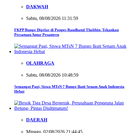
DAKWAH
Sabtu, 08/08/2026 11:31:59
FKPP Bungo Digelar di Ponpes Raudhatul Tholibin, Tekankan
Persatuan Antar Pesantren
OLAHRAGA
Sabtu, 08/08/2026 10:48:59
Semangat Pagi, Siswa MTsN 7 Bungo Ikuti Senam Anak Indonesia
Hebat
DAERAH
Minggu, 02/08/2026 21:44:45