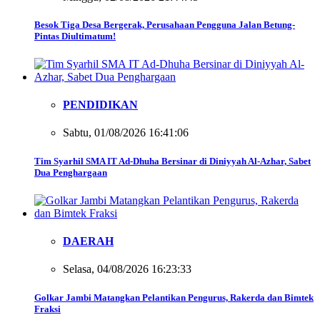
Besok Tiga Desa Bergerak, Perusahaan Pengguna Jalan Betung-
Pintas Diultimatum!
PENDIDIKAN
Sabtu, 01/08/2026 16:41:06
Tim Syarhil SMA IT Ad-Dhuha Bersinar di Diniyyah Al-Azhar, Sabet
Dua Penghargaan
DAERAH
Selasa, 04/08/2026 16:23:33
Golkar Jambi Matangkan Pelantikan Pengurus, Rakerda dan Bimtek
Fraksi