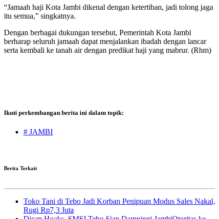
“Jamaah haji Kota Jambi dikenal dengan ketertiban, jadi tolong jaga
itu semua,” singkatnya.
Dengan berbagai dukungan tersebut, Pemerintah Kota Jambi
berharap seluruh jamaah dapat menjalankan ibadah dengan lancar
serta kembali ke tanah air dengan predikat haji yang mabrur. (Rhm)
Ikuti perkembangan berita ini dalam topik:
# JAMBI
Berita Terkait
Toko Tani di Tebo Jadi Korban Penipuan Modus Sales Nakal,
Rugi Rp7,3 Juta
Dicap Hoaks, SMSI Tebo Siap Dampingi JambiOtoritas ke