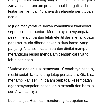
budaya nenek moyang yang mungkin mulai tergerus
zaman dan terancam punah dapat kita gali serta
lestarikan kembali,” ujarnya di sela-sela penutupan
acara.
Ia juga menyoroti keunikan komunikasi tradisional
seperti seni berpantun. Menurutnya, penyampaian
pesan melalui pantun lebih efektif dan menarik bagi
generasi muda dibandingkan pidato formal yang
panjang. Nilai seni dalam pantun dinilai mampu
merangkum pesan mendalam dengan cara yang
lebih berkesan.
“Budaya adalah alat pemersatu. Contohnya pantun,
meski sudah lama, orang tetap penasaran. Kita bisa
menampilkan seni ini dalam berbagai kesempatan
agar penyampaian pesan lebih menarik dan bernilai
seni,” tambahnya.
Lebih lanjut, Hesnidar mendorong kabupaten dan