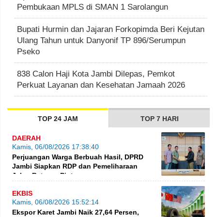
Pembukaan MPLS di SMAN 1 Sarolangun
Bupati Hurmin dan Jajaran Forkopimda Beri Kejutan
Ulang Tahun untuk Danyonif TP 896/Serumpun
Pseko
838 Calon Haji Kota Jambi Dilepas, Pemkot
Perkuat Layanan dan Kesehatan Jamaah 2026
TOP 24 JAM
TOP 7 HARI
DAERAH
Kamis, 06/08/2026 17:38:40
Perjuangan Warga Berbuah Hasil, DPRD
Jambi Siapkan RDP dan Pemeliharaan
Jalan Betung–Pintas
EKBIS
Kamis, 06/08/2026 15:52:14
Ekspor Karet Jambi Naik 27,64 Persen,