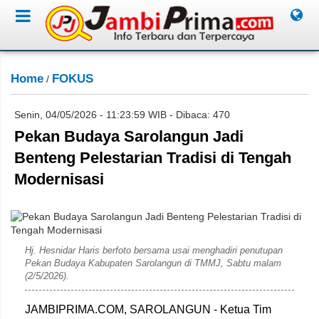
Home
FOKUS
/
Senin, 04/05/2026 - 11:23:59 WIB - Dibaca: 470
Pekan Budaya Sarolangun Jadi
Benteng Pelestarian Tradisi di Tengah
Modernisasi
Diskominfo Provinsi Jambi
Hj. Hesnidar Haris berfoto bersama usai menghadiri penutupan
Pekan Budaya Kabupaten Sarolangun di TMMJ, Sabtu malam
(2/5/2026).
JAMBIPRIMA.COM, SAROLANGUN - Ketua Tim