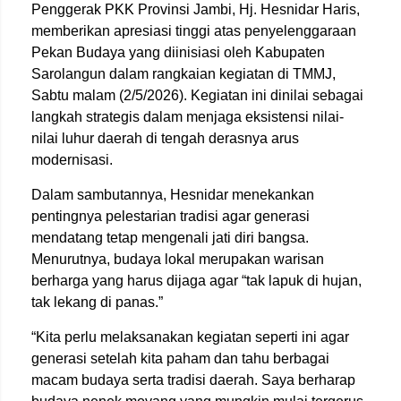
Penggerak PKK Provinsi Jambi,
Hj. Hesnidar Haris
,
memberikan apresiasi tinggi atas penyelenggaraan
Pekan Budaya yang diinisiasi oleh
Kabupaten
Sarolangun
dalam rangkaian kegiatan di TMMJ,
Sabtu malam (2/5/2026). Kegiatan ini dinilai sebagai
langkah strategis dalam menjaga eksistensi nilai-
nilai luhur daerah di tengah derasnya arus
modernisasi.
Dalam sambutannya, Hesnidar menekankan
pentingnya pelestarian tradisi agar generasi
mendatang tetap mengenali jati diri bangsa.
Menurutnya, budaya lokal merupakan warisan
berharga yang harus dijaga agar “tak lapuk di hujan,
tak lekang di panas.”
“Kita perlu melaksanakan kegiatan seperti ini agar
generasi setelah kita paham dan tahu berbagai
macam budaya serta tradisi daerah. Saya berharap