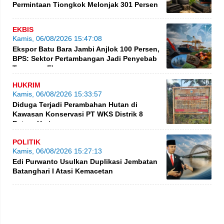
Permintaan Tiongkok Melonjak 301 Persen
EKBIS
Kamis, 06/08/2026 15:47:08
Ekspor Batu Bara Jambi Anjlok 100 Persen,
BPS: Sektor Pertambangan Jadi Penyebab
Turunnya Ekspor
HUKRIM
Kamis, 06/08/2026 15:33:57
Diduga Terjadi Perambahan Hutan di
Kawasan Konservasi PT WKS Distrik 8
BatangHari
POLITIK
Kamis, 06/08/2026 15:27:13
Edi Purwanto Usulkan Duplikasi Jembatan
Batanghari I Atasi Kemacetan