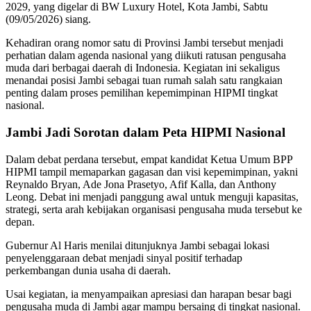
2029, yang digelar di BW Luxury Hotel, Kota Jambi, Sabtu
(09/05/2026) siang.
Kehadiran orang nomor satu di Provinsi Jambi tersebut menjadi
perhatian dalam agenda nasional yang diikuti ratusan pengusaha
muda dari berbagai daerah di Indonesia. Kegiatan ini sekaligus
menandai posisi Jambi sebagai tuan rumah salah satu rangkaian
penting dalam proses pemilihan kepemimpinan HIPMI tingkat
nasional.
Jambi Jadi Sorotan dalam Peta HIPMI Nasional
Dalam debat perdana tersebut, empat kandidat Ketua Umum BPP
HIPMI tampil memaparkan gagasan dan visi kepemimpinan, yakni
Reynaldo Bryan, Ade Jona Prasetyo, Afif Kalla, dan Anthony
Leong. Debat ini menjadi panggung awal untuk menguji kapasitas,
strategi, serta arah kebijakan organisasi pengusaha muda tersebut ke
depan.
Gubernur Al Haris menilai ditunjuknya Jambi sebagai lokasi
penyelenggaraan debat menjadi sinyal positif terhadap
perkembangan dunia usaha di daerah.
Usai kegiatan, ia menyampaikan apresiasi dan harapan besar bagi
pengusaha muda di Jambi agar mampu bersaing di tingkat nasional.