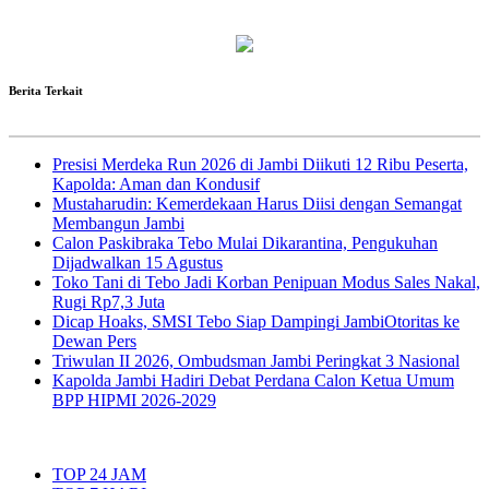
Berita Terkait
Presisi Merdeka Run 2026 di Jambi Diikuti 12 Ribu Peserta,
Kapolda: Aman dan Kondusif
Mustaharudin: Kemerdekaan Harus Diisi dengan Semangat
Membangun Jambi
Calon Paskibraka Tebo Mulai Dikarantina, Pengukuhan
Dijadwalkan 15 Agustus
Toko Tani di Tebo Jadi Korban Penipuan Modus Sales Nakal,
Rugi Rp7,3 Juta
Dicap Hoaks, SMSI Tebo Siap Dampingi JambiOtoritas ke
Dewan Pers
Triwulan II 2026, Ombudsman Jambi Peringkat 3 Nasional
Kapolda Jambi Hadiri Debat Perdana Calon Ketua Umum
BPP HIPMI 2026-2029
TOP 24 JAM