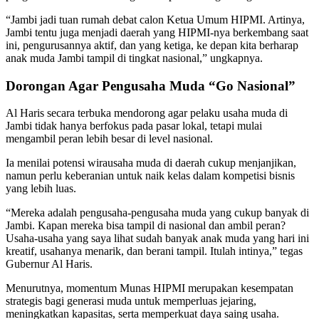
“Jambi jadi tuan rumah debat calon Ketua Umum HIPMI. Artinya,
Jambi tentu juga menjadi daerah yang HIPMI-nya berkembang saat
ini, pengurusannya aktif, dan yang ketiga, ke depan kita berharap
anak muda Jambi tampil di tingkat nasional,” ungkapnya.
Dorongan Agar Pengusaha Muda “Go Nasional”
Al Haris secara terbuka mendorong agar pelaku usaha muda di
Jambi tidak hanya berfokus pada pasar lokal, tetapi mulai
mengambil peran lebih besar di level nasional.
Ia menilai potensi wirausaha muda di daerah cukup menjanjikan,
namun perlu keberanian untuk naik kelas dalam kompetisi bisnis
yang lebih luas.
“Mereka adalah pengusaha-pengusaha muda yang cukup banyak di
Jambi. Kapan mereka bisa tampil di nasional dan ambil peran?
Usaha-usaha yang saya lihat sudah banyak anak muda yang hari ini
kreatif, usahanya menarik, dan berani tampil. Itulah intinya,” tegas
Gubernur Al Haris.
Menurutnya, momentum Munas HIPMI merupakan kesempatan
strategis bagi generasi muda untuk memperluas jejaring,
meningkatkan kapasitas, serta memperkuat daya saing usaha.