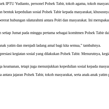
k IPTU Yudianto, personel Polsek Tabir, tokoh agama, tokoh masyaraka
n bentuk kepedulian sosial Polsek Tabir kepada masyarakat, khususn
ererat hubungan silaturahmi antara Polri dan masyarakat. Ini merupak
in setiap Jumat pada minggu pertama sebagai komitmen Polsek Tabir d
anak yatim dan menjadi ladang amal bagi kita semua,” tambahnya.
resiasi kegiatan sosial yang dilakukan Polsek Tabir. Menurutnya, keg
ga keamanan, tetapi juga menunjukkan kepedulian sosial kepada masyar
a antara jajaran Polsek Tabir, tokoh masyarakat, serta anak-anak yat