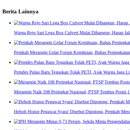
Berita Lainnya
Warga Rejo Sari Lega Box Culvert Mulai Dibangun, Harap Jal
Pemkab Merangin Gelar Forum Kemitraan, Bahas Peningkatan
Pemdes Pulau Baru Tegaskan Tolak PETI, Ajak Warga Jaga L
Merangin Naik 108 Peringkat Nasional, PTSP Tembus Posisi 1
Heboh Honor Pegawai Syara' Disebut Dipotong, Pemkab Merang