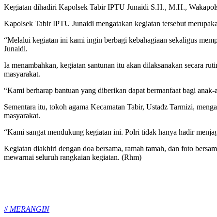
Kegiatan dihadiri Kapolsek Tabir IPTU Junaidi S.H., M.H., Wakapolse
Kapolsek Tabir IPTU Junaidi mengatakan kegiatan tersebut merupaka
“Melalui kegiatan ini kami ingin berbagi kebahagiaan sekaligus memp
Junaidi.
Ia menambahkan, kegiatan santunan itu akan dilaksanakan secara rut
masyarakat.
“Kami berharap bantuan yang diberikan dapat bermanfaat bagi anak-
Sementara itu, tokoh agama Kecamatan Tabir, Ustadz Tarmizi, mengap
masyarakat.
“Kami sangat mendukung kegiatan ini. Polri tidak hanya hadir menja
Kegiatan diakhiri dengan doa bersama, ramah tamah, dan foto bersam
mewarnai seluruh rangkaian kegiatan. (Rhm)
Tags:
# MERANGIN