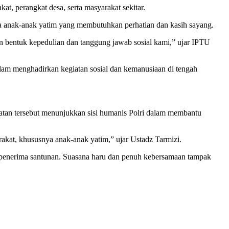
t, perangkat desa, serta masyarakat sekitar.
ya anak-anak yatim yang membutuhkan perhatian dan kasih sayang.
an bentuk kepedulian dan tanggung jawab sosial kami,” ujar IPTU
alam menghadirkan kegiatan sosial dan kemanusiaan di tengah
iatan tersebut menunjukkan sisi humanis Polri dalam membantu
akat, khususnya anak-anak yatim,” ujar Ustadz Tarmizi.
im penerima santunan. Suasana haru dan penuh kebersamaan tampak