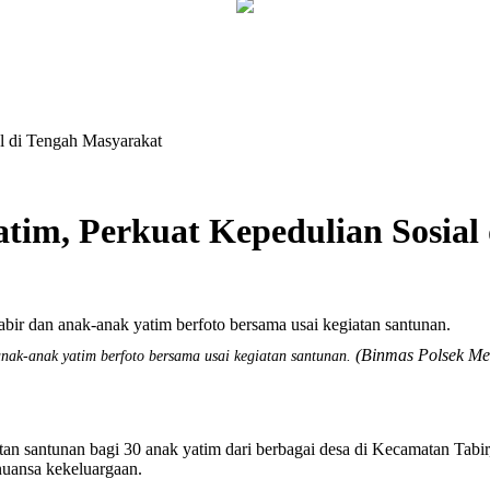
al di Tengah Masyarakat
atim, Perkuat Kepedulian Sosial
(Binmas Polsek Me
nak-anak yatim berfoto bersama usai kegiatan santunan.
tunan bagi 30 anak yatim dari berbagai desa di Kecamatan Tabir, 
nuansa kekeluargaan.