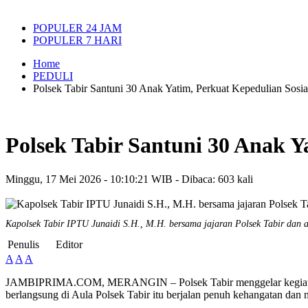
POPULER 24 JAM
POPULER 7 HARI
Home
PEDULI
Polsek Tabir Santuni 30 Anak Yatim, Perkuat Kepedulian Sosi
Polsek Tabir Santuni 30 Anak Y
Minggu, 17 Mei 2026 - 10:10:21 WIB - Dibaca: 603 kali
Kapolsek Tabir IPTU Junaidi S.H., M.H. bersama jajaran Polsek Tabir dan a
Penulis
Editor
A
A
A
JAMBIPRIMA.COM, MERANGIN – Polsek Tabir menggelar kegiatan san
berlangsung di Aula Polsek Tabir itu berjalan penuh kehangatan dan 