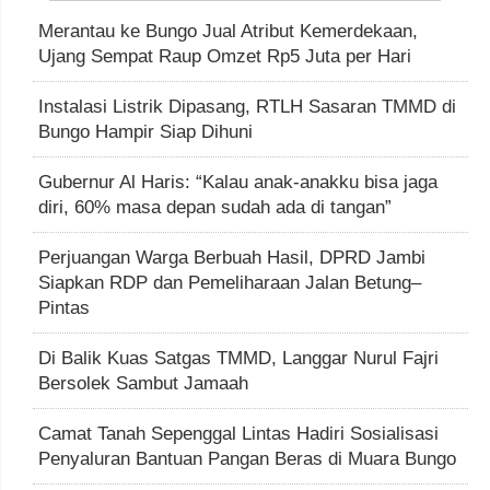
Merantau ke Bungo Jual Atribut Kemerdekaan,
Ujang Sempat Raup Omzet Rp5 Juta per Hari
Instalasi Listrik Dipasang, RTLH Sasaran TMMD di
Bungo Hampir Siap Dihuni
Gubernur Al Haris: “Kalau anak-anakku bisa jaga
diri, 60% masa depan sudah ada di tangan”
Perjuangan Warga Berbuah Hasil, DPRD Jambi
Siapkan RDP dan Pemeliharaan Jalan Betung–
Pintas
Di Balik Kuas Satgas TMMD, Langgar Nurul Fajri
Bersolek Sambut Jamaah
Camat Tanah Sepenggal Lintas Hadiri Sosialisasi
Penyaluran Bantuan Pangan Beras di Muara Bungo