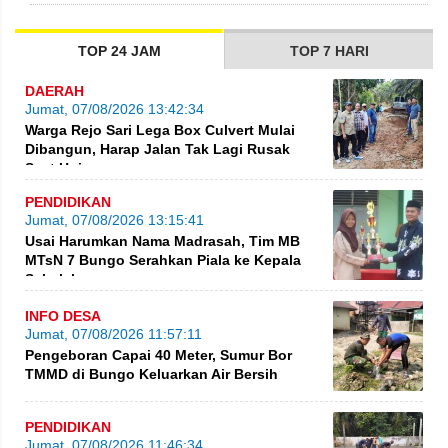
TOP 24 JAM
TOP 7 HARI
DAERAH
Jumat, 07/08/2026 13:42:34
Warga Rejo Sari Lega Box Culvert Mulai
Dibangun, Harap Jalan Tak Lagi Rusak
Saat Hujan
PENDIDIKAN
Jumat, 07/08/2026 13:15:41
Usai Harumkan Nama Madrasah, Tim MB
MTsN 7 Bungo Serahkan Piala ke Kepala
Sekolah
INFO DESA
Jumat, 07/08/2026 11:57:11
Pengeboran Capai 40 Meter, Sumur Bor
TMMD di Bungo Keluarkan Air Bersih
PENDIDIKAN
Jumat, 07/08/2026 11:46:34