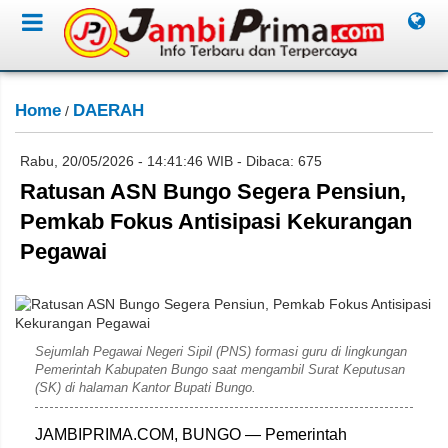
Home
DAERAH
/
Rabu, 20/05/2026 - 14:41:46 WIB - Dibaca: 675
Ratusan ASN Bungo Segera Pensiun,
Pemkab Fokus Antisipasi Kekurangan
Pegawai
Dok. sidakpost.id
Sejumlah Pegawai Negeri Sipil (PNS) formasi guru di lingkungan
Pemerintah Kabupaten Bungo saat mengambil Surat Keputusan
(SK) di halaman Kantor Bupati Bungo.
JAMBIPRIMA.COM, BUNGO — Pemerintah