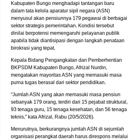
Kabupaten Bungo menghadapi tantangan baru
dalam tata kelola aparatur sipil negara (ASN)
menyusul akan pensiunnya 179 pegawai di berbagai
sektor strategis pemerintahan. Kondisi tersebut
dinilai berpotensi memengaruhi pelayanan publik
apabila tidak diantisipasi dengan langkah penataan
birokrasi yang tepat.
Kepala Bidang Pengangkatan dan Pemberhentian
BKPSDM Kabupaten Bungo, Afrizal Nurdin,
mengatakan mayoritas ASN yang memasuki masa
purna tugas berasal dari sektor pendidikan.
“Jumlah ASN yang akan memasuki masa pensiun
sebanyak 179 orang, terdiri dari 15 pejabat struktural,
93 tenaga guru, 15 tenaga kesehatan, dan 56 tenaga
teknis,” kata Afrizal, Rabu (20/5/2026).
Menurutnya, berkurangnya jumlah ASN di sejumlah
organisasi perangkat daerah harus direspons melalui