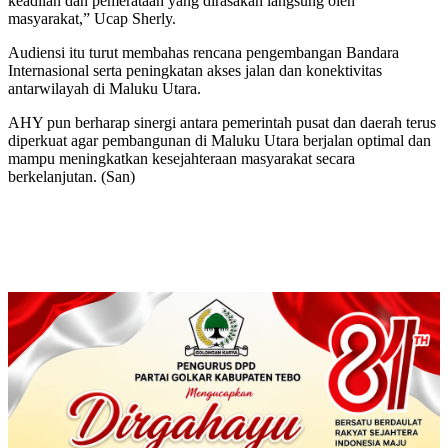
keadilan dan pemerataan yang dirasakan langsung oleh
masyarakat,” Ucap Sherly.
Audiensi itu turut membahas rencana pengembangan Bandara
Internasional serta peningkatan akses jalan dan konektivitas
antarwilayah di Maluku Utara.
AHY pun berharap sinergi antara pemerintah pusat dan daerah terus
diperkuat agar pembangunan di Maluku Utara berjalan optimal dan
mampu meningkatkan kesejahteraan masyarakat secara
berkelanjutan. (San)