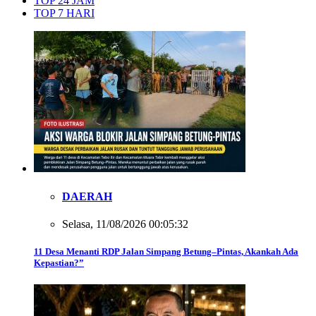
TOP 24 JAM
TOP 7 HARI
DAERAH
Selasa, 11/08/2026 00:05:32
11 Desa Menanti RDP Jalan Simpang Betung–Pintas, Akankah Ada
Kepastian?”