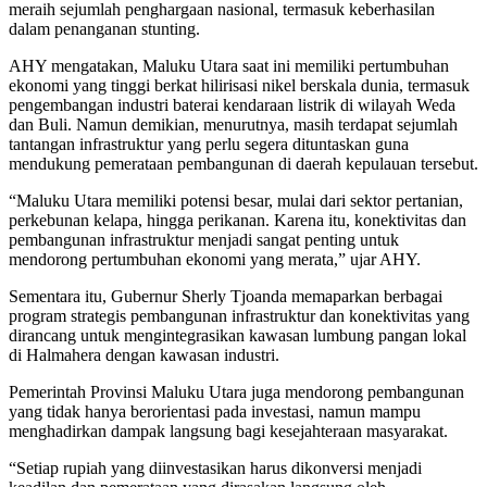
meraih sejumlah penghargaan nasional, termasuk keberhasilan
dalam penanganan stunting.
AHY mengatakan, Maluku Utara saat ini memiliki pertumbuhan
ekonomi yang tinggi berkat hilirisasi nikel berskala dunia, termasuk
pengembangan industri baterai kendaraan listrik di wilayah Weda
dan Buli. Namun demikian, menurutnya, masih terdapat sejumlah
tantangan infrastruktur yang perlu segera dituntaskan guna
mendukung pemerataan pembangunan di daerah kepulauan tersebut.
“Maluku Utara memiliki potensi besar, mulai dari sektor pertanian,
perkebunan kelapa, hingga perikanan. Karena itu, konektivitas dan
pembangunan infrastruktur menjadi sangat penting untuk
mendorong pertumbuhan ekonomi yang merata,” ujar AHY.
Sementara itu, Gubernur Sherly Tjoanda memaparkan berbagai
program strategis pembangunan infrastruktur dan konektivitas yang
dirancang untuk mengintegrasikan kawasan lumbung pangan lokal
di Halmahera dengan kawasan industri.
Pemerintah Provinsi Maluku Utara juga mendorong pembangunan
yang tidak hanya berorientasi pada investasi, namun mampu
menghadirkan dampak langsung bagi kesejahteraan masyarakat.
“Setiap rupiah yang diinvestasikan harus dikonversi menjadi