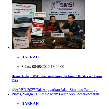
DAERAH
Sabtu, 08/08/2026 13:46:00
Dicap Hoaks, SMSI Tebo Siap Dampingi JambiOtoritas ke Dewan
Pers
DAERAH