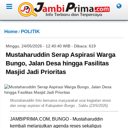
Home
POLITIK
/
Minggu, 24/05/2026 - 12:40:40 WIB - Dibaca: 619
Mustaharuddin Serap Aspirasi Warga
Bungo, Jalan Desa hingga Fasilitas
Masjid Jadi Prioritas
Sumadi
Mustaharuddin foto bersama masyarakat usai kegiatan reses
dan serap aspirasi di Kabupaten Bungo , Sabtu (23/5/2026).
JAMBIPRIMA.COM, BUNGO - Mustaharuddin
kembali melanjutkan agenda reses sekaligus