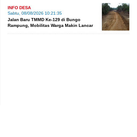
INFO DESA
Sabtu, 08/08/2026 10:21:35
Jalan Baru TMMD Ke-129 di Bungo
Rampung, Mobilitas Warga Makin Lancar
Privacy Policy
Kode Etik
Redaksi
Tentang Kami
Disclaimer
Pedoman Media Siber