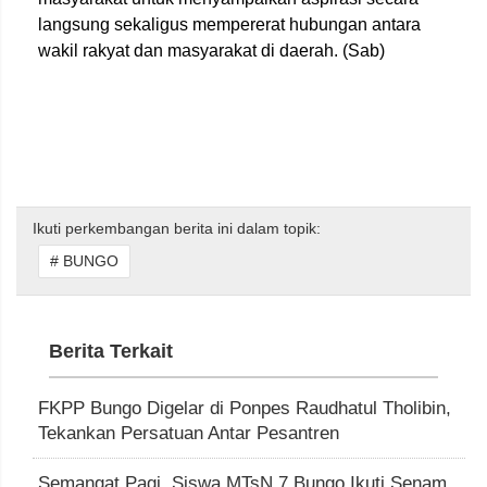
langsung sekaligus mempererat hubungan antara
wakil rakyat dan masyarakat di daerah. (Sab)
Ikuti perkembangan berita ini dalam topik:
# BUNGO
Berita Terkait
FKPP Bungo Digelar di Ponpes Raudhatul Tholibin,
Tekankan Persatuan Antar Pesantren
Semangat Pagi, Siswa MTsN 7 Bungo Ikuti Senam