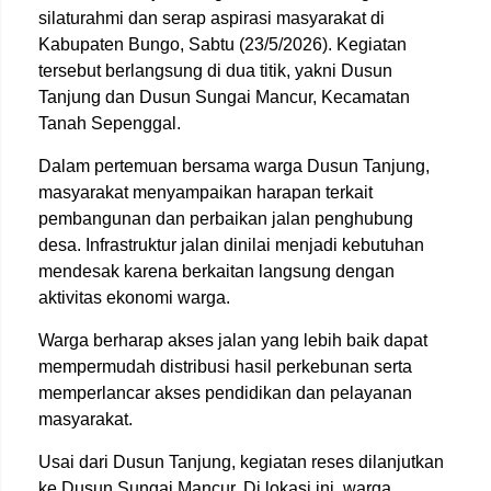
silaturahmi dan serap aspirasi masyarakat di
Kabupaten Bungo, Sabtu (23/5/2026). Kegiatan
tersebut berlangsung di dua titik, yakni Dusun
Tanjung dan Dusun Sungai Mancur, Kecamatan
Tanah Sepenggal.
Dalam pertemuan bersama warga Dusun Tanjung,
masyarakat menyampaikan harapan terkait
pembangunan dan perbaikan jalan penghubung
desa. Infrastruktur jalan dinilai menjadi kebutuhan
mendesak karena berkaitan langsung dengan
aktivitas ekonomi warga.
Warga berharap akses jalan yang lebih baik dapat
mempermudah distribusi hasil perkebunan serta
memperlancar akses pendidikan dan pelayanan
masyarakat.
Usai dari Dusun Tanjung, kegiatan reses dilanjutkan
ke Dusun Sungai Mancur. Di lokasi ini, warga